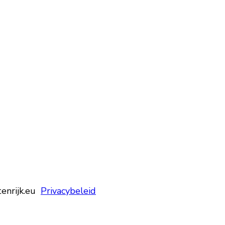
tenrijk.eu
Privacybeleid