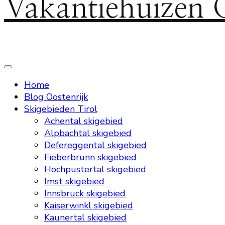
Vakantiehuizen 
Home
Blog Oostenrijk
Skigebieden Tirol
Achental skigebied
Alpbachtal skigebied
Defereggental skigebied
Fieberbrunn skigebied
Hochpustertal skigebied
Imst skigebied
Innsbruck skigebied
Kaiserwinkl skigebied
Kaunertal skigebied