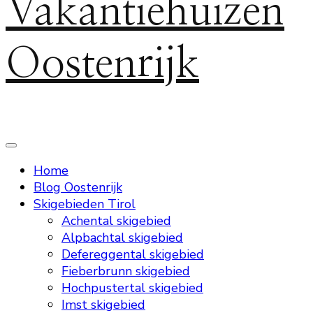
Vakantiehuizen
Oostenrijk
Home
Blog Oostenrijk
Skigebieden Tirol
Achental skigebied
Alpbachtal skigebied
Defereggental skigebied
Fieberbrunn skigebied
Hochpustertal skigebied
Imst skigebied