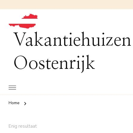
Vakantiehuizen
Oostenrijk
Home
Enig resultaat