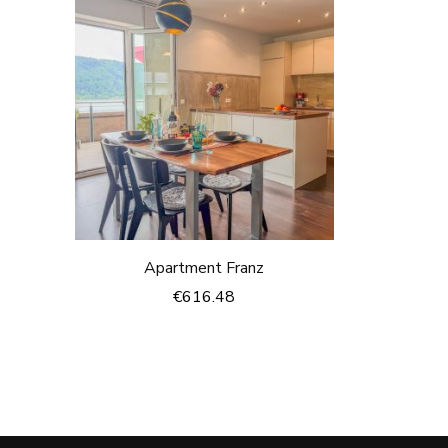
Apartment Franz
€
616.48