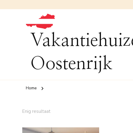
Vakantiehuiz
Oostenrijk
Home
Enig resultaat