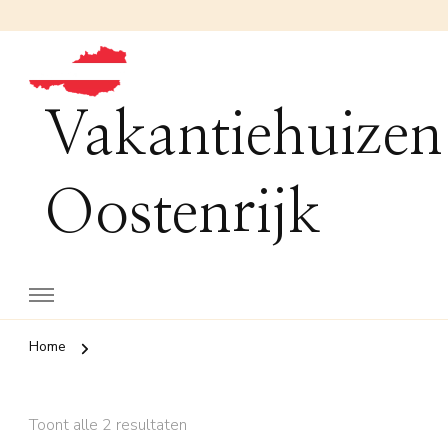
Vakantiehuizen
Oostenrijk
Home
Toont alle 2 resultaten