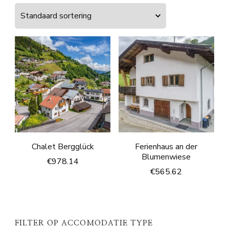
Chalet Bergglück
Ferienhaus an der
Blumenwiese
€
978.14
€
565.62
FILTER OP ACCOMODATIE TYPE