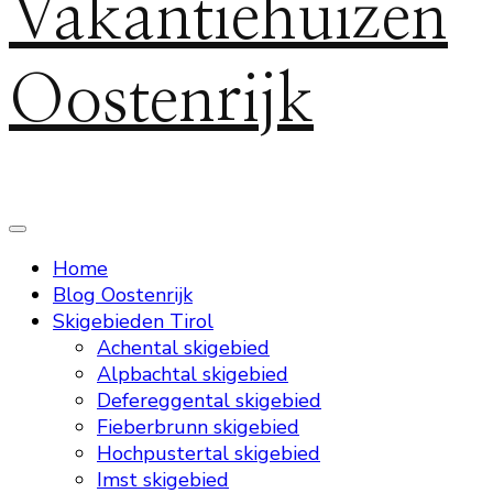
Vakantiehuizen
Oostenrijk
Home
Blog Oostenrijk
Skigebieden Tirol
Achental skigebied
Alpbachtal skigebied
Defereggental skigebied
Fieberbrunn skigebied
Hochpustertal skigebied
Imst skigebied