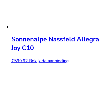
Sonnenalpe Nassfeld Allegra
Joy C10
€
590.62
Bekijk de aanbieding