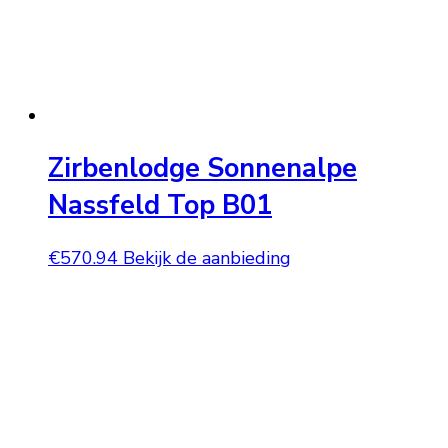
Zirbenlodge Sonnenalpe
Nassfeld Top B01
€
570.94
Bekijk de aanbieding