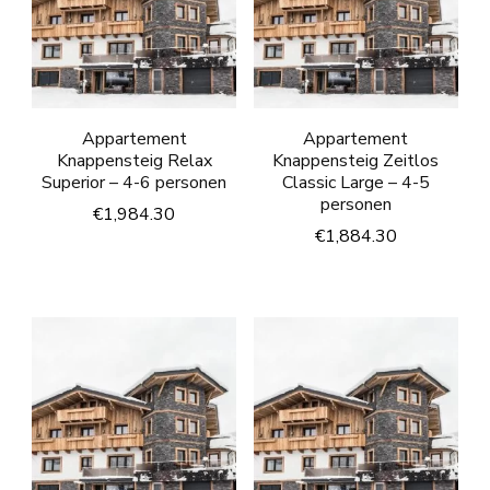
Appartement
Appartement
Knappensteig Relax
Knappensteig Zeitlos
Superior – 4-6 personen
Classic Large – 4-5
personen
€
1,984.30
€
1,884.30