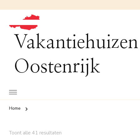
Vakantiehuizen
Oostenrijk
Home
Toont alle 41 resultaten