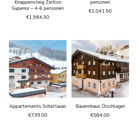
Knappensteig Zeitlos
personen
Superior – 4-6 personen
€
1,041.50
€
1,984.30
Appartements Schattauer
Bauernhaus Ölschlager
€
739.00
€
584.00