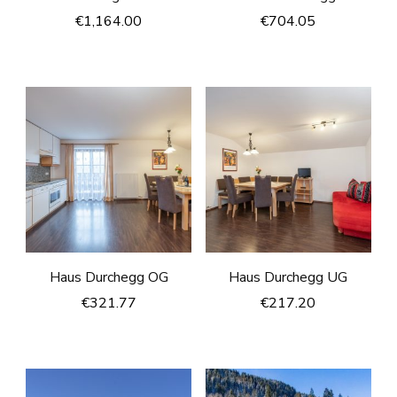
€
1,164.00
€
704.05
Haus Durchegg OG
Haus Durchegg UG
€
321.77
€
217.20