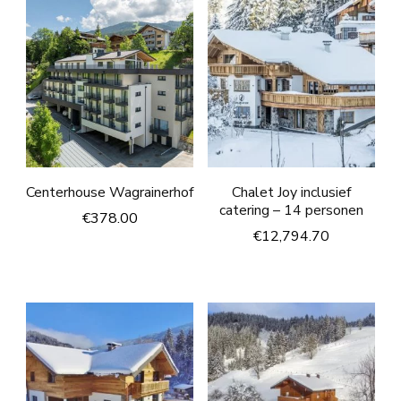
Centerhouse Wagrainerhof
Chalet Joy inclusief
catering – 14 personen
€
378.00
€
12,794.70