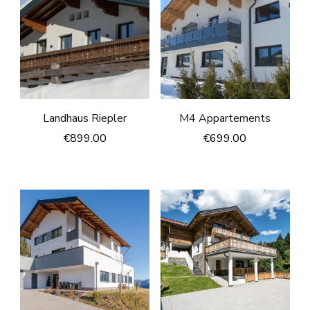
Landhaus Riepler
M4 Appartements
€
899.00
€
699.00