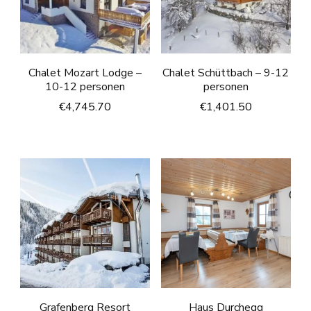
Chalet Mozart Lodge –
Chalet Schüttbach – 9-12
10-12 personen
personen
€
4,745.70
€
1,401.50
Grafenberg Resort
Haus Durchegg