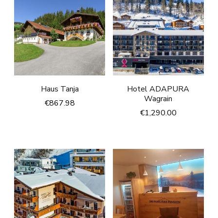
Haus Tanja
Hotel ADAPURA
Wagrain
€
867.98
€
1,290.00