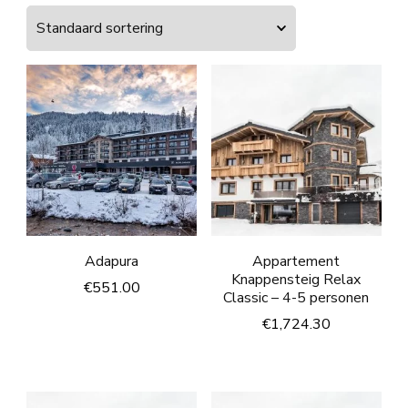
Adapura
Appartement
Knappensteig Relax
€
551.00
Classic – 4-5 personen
€
1,724.30