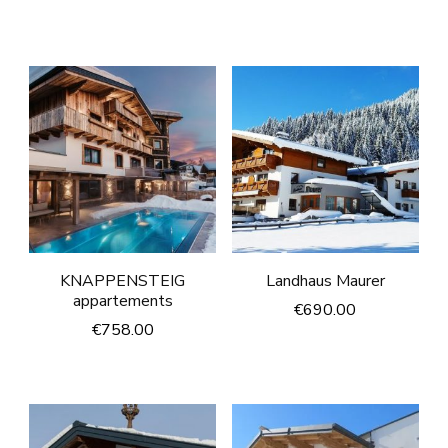
KNAPPENSTEIG
Landhaus Maurer
appartements
€
690.00
€
758.00