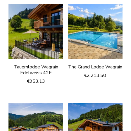
Tauernlodge Wagrain
The Grand Lodge Wagrain
Edelweiss 42E
€
2,213.50
€
953.13