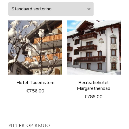
Hotel Tauernstern
Recreatiehotel
Margarethenbad
€
756.00
€
789.00
FILTER OP REGIO