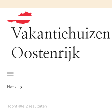
Vakantiehuizen
Oostenrijk
Home
Toont alle 2 resultaten