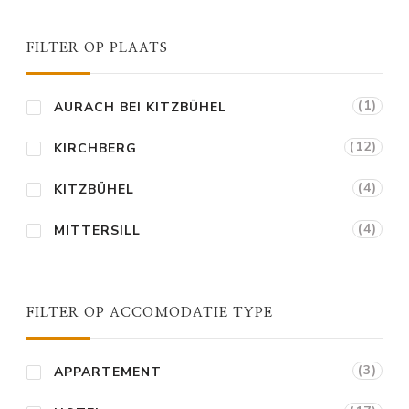
FILTER OP PLAATS
(1)
AURACH BEI KITZBÜHEL
(12)
KIRCHBERG
(4)
KITZBÜHEL
(4)
MITTERSILL
FILTER OP ACCOMODATIE TYPE
(3)
APPARTEMENT