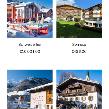
Schweizerhof
Sonnalp
€
10,001.00
€
496.00