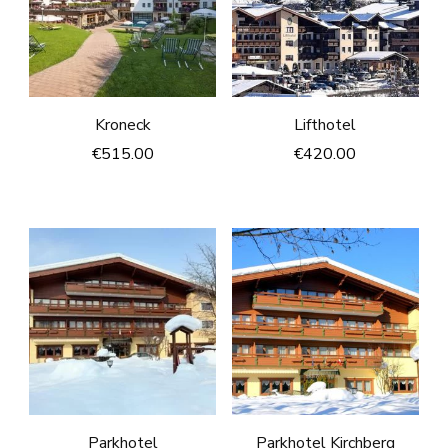
Kroneck
Lifthotel
€
515.00
€
420.00
Parkhotel
Parkhotel Kirchberg