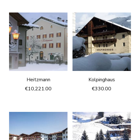
Heitzmann
Kolpinghaus
€
10,221.00
€
330.00