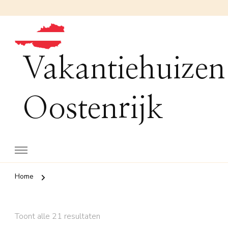
Vakantiehuizen
Oostenrijk
Home
Toont alle 21 resultaten