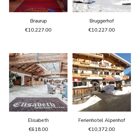
Braurup
Bruggerhof
€
10,227.00
€
10,227.00
Elisabeth
Ferienhotel Alpenhof
€
618.00
€
10,372.00