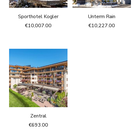
Sporthotel Kogler
Unterm Rain
€
10,007.00
€
10,227.00
Zentral
€
693.00