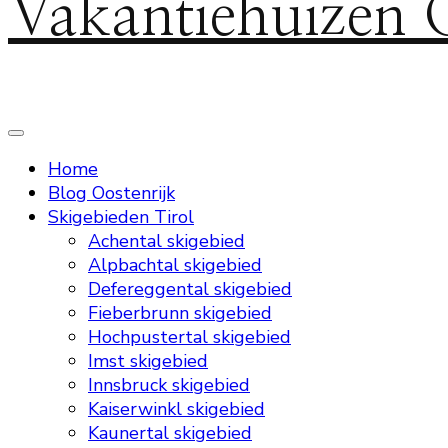
Vakantiehuizen 
Home
Blog Oostenrijk
Skigebieden Tirol
Achental skigebied
Alpbachtal skigebied
Defereggental skigebied
Fieberbrunn skigebied
Hochpustertal skigebied
Imst skigebied
Innsbruck skigebied
Kaiserwinkl skigebied
Kaunertal skigebied