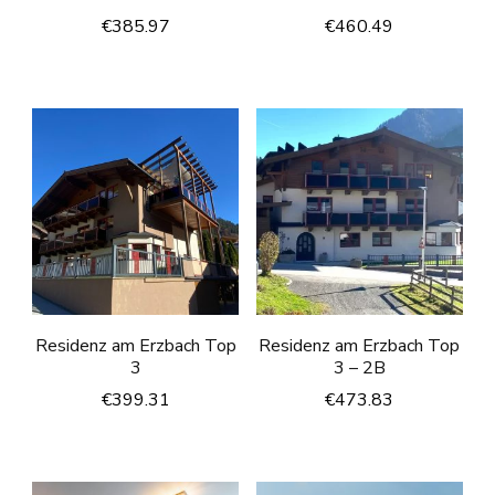
€
385.97
€
460.49
Residenz am Erzbach Top
Residenz am Erzbach Top
3
3 – 2B
€
399.31
€
473.83