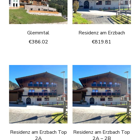
Glemmtal
Residenz am Erzbach
€
386.02
€
819.81
Residenz am Erzbach Top
Residenz am Erzbach Top
2A
2A – 2B