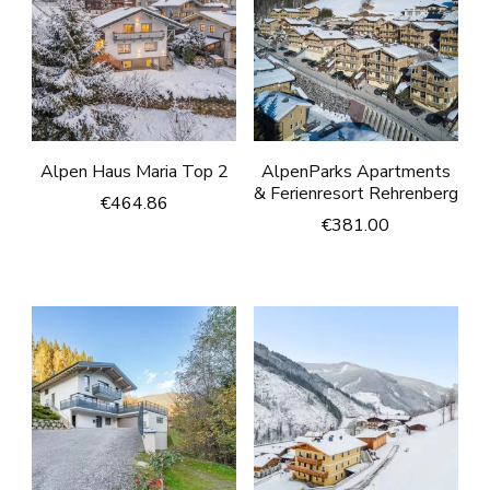
Alpen Haus Maria Top 2
AlpenParks Apartments
& Ferienresort Rehrenberg
€
464.86
€
381.00