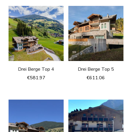
Drei Berge Top 4
Drei Berge Top 5
€
581.97
€
611.06