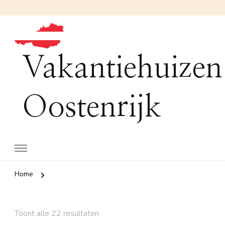
Vakantiehuizen
Oostenrijk
Home
Toont alle 22 resultaten