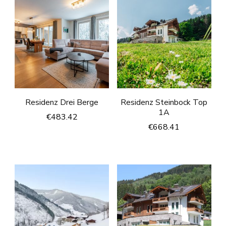
Residenz Drei Berge
Residenz Steinbock Top
1A
€
483.42
€
668.41