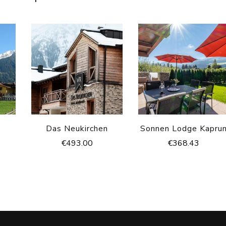
Das Neukirchen
Sonnen Lodge Kapru
€
493.00
€
368.43