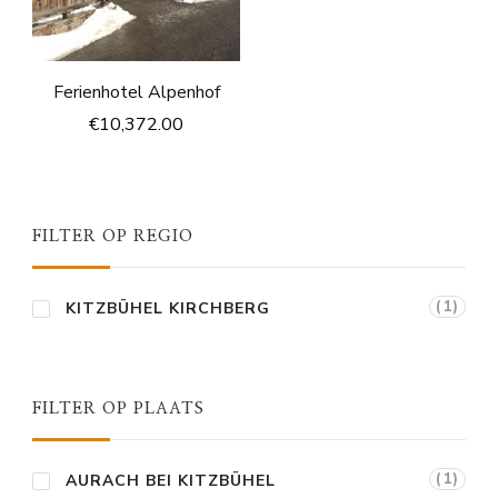
Ferienhotel Alpenhof
€
10,372.00
FILTER OP REGIO
(1)
KITZBÜHEL KIRCHBERG
FILTER OP PLAATS
(1)
AURACH BEI KITZBÜHEL