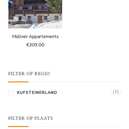
Müllner Appartements
€
309.00
FILTER OP REGIO
(7)
KUFSTEINERLAND
FILTER OP PLAATS