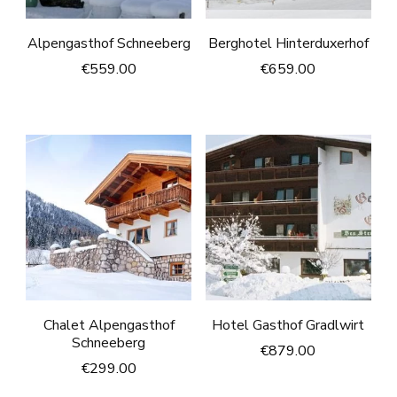
Alpengasthof Schneeberg
Berghotel Hinterduxerhof
€
559.00
€
659.00
Chalet Alpengasthof
Hotel Gasthof Gradlwirt
Schneeberg
€
879.00
€
299.00