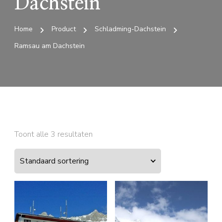
Dachstein
Home
Product
Schladming-Dachstein
Ramsau am Dachstein
Toont alle 3 resultaten