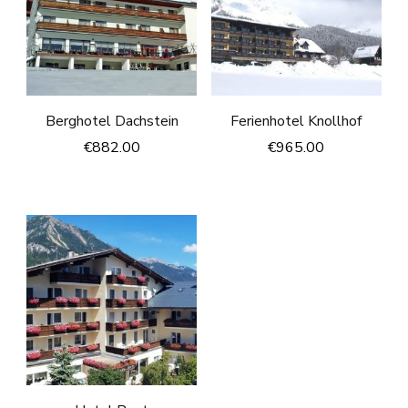
Berghotel Dachstein
Ferienhotel Knollhof
€
882.00
€
965.00