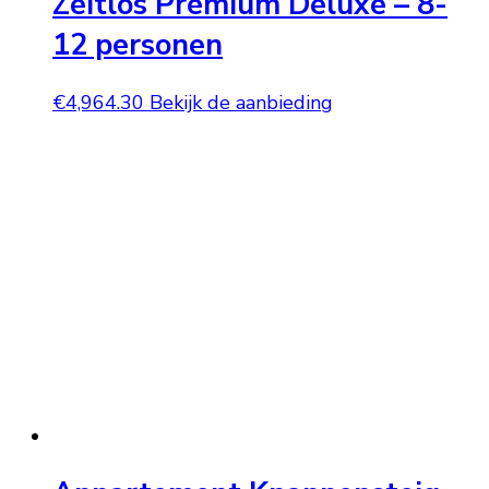
Zeitlos Premium Deluxe – 8-
12 personen
€
4,964.30
Bekijk de aanbieding