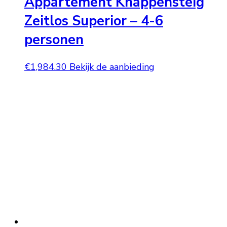
Appartement Knappensteig
Zeitlos Superior – 4-6
personen
€
1,984.30
Bekijk de aanbieding