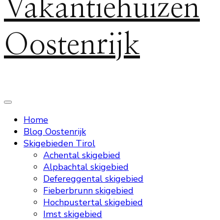
Vakantiehuizen
Oostenrijk
Home
Blog Oostenrijk
Skigebieden Tirol
Achental skigebied
Alpbachtal skigebied
Defereggental skigebied
Fieberbrunn skigebied
Hochpustertal skigebied
Imst skigebied