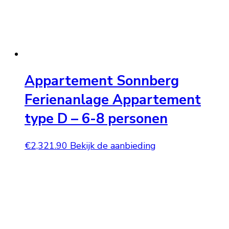
Appartement Sonnberg
Ferienanlage Appartement
type D – 6-8 personen
€
2,321.90
Bekijk de aanbieding