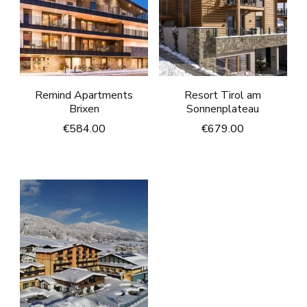
Remind Apartments
Resort Tirol am
Brixen
Sonnenplateau
€
584.00
€
679.00