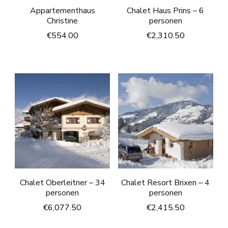
Appartementhaus
Chalet Haus Prins – 6
Christine
personen
€
554.00
€
2,310.50
Chalet Oberleitner – 34
Chalet Resort Brixen – 4
personen
personen
€
6,077.50
€
2,415.50