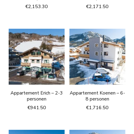
€
2,153.30
€
2,171.50
Appartement Erich – 2-3
Appartement Koenen – 6-
personen
8 personen
€
941.50
€
1,716.50