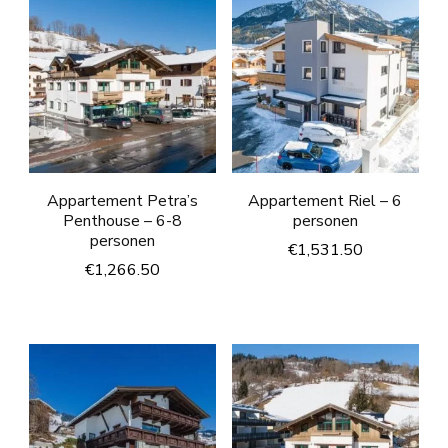
Appartement Petra’s
Appartement Riel – 6
Penthouse – 6-8
personen
personen
€
1,531.50
€
1,266.50