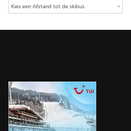
Kies een Afstand tot de skibus