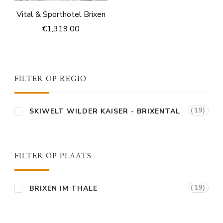
Vital & Sporthotel Brixen
€
1,319.00
FILTER OP REGIO
(19)
SKIWELT WILDER KAISER - BRIXENTAL
FILTER OP PLAATS
(19)
BRIXEN IM THALE