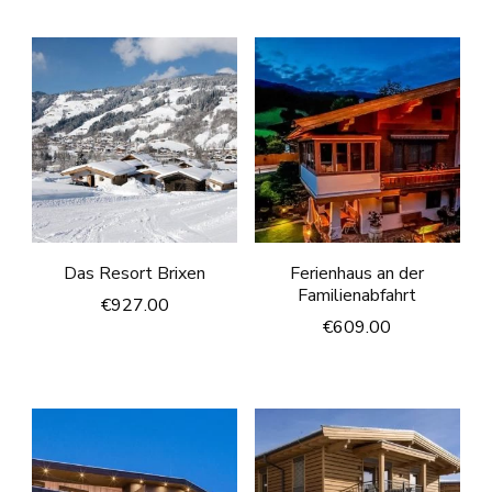
Das Resort Brixen
Ferienhaus an der
Familienabfahrt
€
927.00
€
609.00