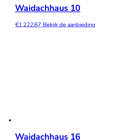
Waidachhaus 10
€
1,222.87
Bekijk de aanbieding
Waidachhaus 16