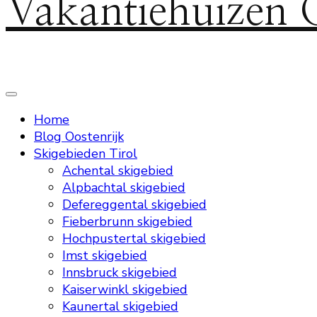
Vakantiehuizen 
Home
Blog Oostenrijk
Skigebieden Tirol
Achental skigebied
Alpbachtal skigebied
Defereggental skigebied
Fieberbrunn skigebied
Hochpustertal skigebied
Imst skigebied
Innsbruck skigebied
Kaiserwinkl skigebied
Kaunertal skigebied