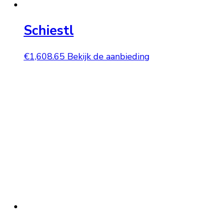
Schiestl
€
1,608.65
Bekijk de aanbieding