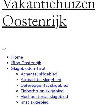
Vakantiehuizen
Oostenrijk
Home
Blog Oostenrijk
Skigebieden Tirol
Achental skigebied
Alpbachtal skigebied
Defereggental skigebied
Fieberbrunn skigebied
Hochpustertal skigebied
Imst skigebied