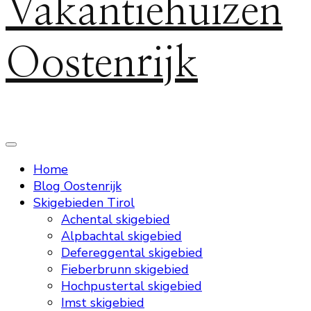
Vakantiehuizen
Oostenrijk
Home
Blog Oostenrijk
Skigebieden Tirol
Achental skigebied
Alpbachtal skigebied
Defereggental skigebied
Fieberbrunn skigebied
Hochpustertal skigebied
Imst skigebied