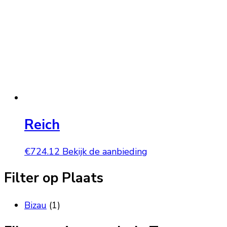
Reich
€
724.12
Bekijk de aanbieding
Filter op Plaats
Bizau
(1)