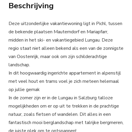
Beschrijving
Deze uitzonderlijke vakantiewoning ligt in Pichl, tussen
de bekende plaatsen Mauterndorf en Mariapfarr,
midden in het ski- en vakantiegebied Lungau. Deze
regio staat niet alleen bekend als een van de zonnigste
van Oostenrijk, maar ook om zijn schilderachtige
landschap.
In dit hoogwaardig ingerichte appartement in alpenstijl
met veel hout en trams voel je zich meteen helemaal
op jullie gemak
In de zomer zijn er in de Lungau in Salzburg talloze
mogelijkheden om er op uit te trekken in de prachtige
natuur, zoals fietsen of wandelen. Dit alles in een
fantastisch mooi berglandschap met talrijke bergmeren,
de juiste plek om te ontspannen!