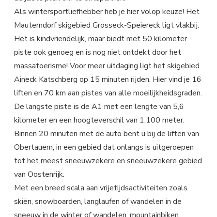
Als wintersportliefhebber heb je hier volop keuze! Het
Mauterndorf skigebied Grosseck-Speiereck ligt vlakbij.
Het is kindvriendelijk, maar biedt met 50 kilometer
piste ook genoeg en is nog niet ontdekt door het
massatoerisme! Voor meer uitdaging ligt het skigebied
Aineck Katschberg op 15 minuten rijden. Hier vind je 16
liften en 70 km aan pistes van alle moeilijkheidsgraden.
De langste piste is de A1 met een lengte van 5,6
kilometer en een hoogteverschil van 1.100 meter.
Binnen 20 minuten met de auto bent u bij de liften van
Obertauern, in een gebied dat onlangs is uitgeroepen
tot het meest sneeuwzekere en sneeuwzekere gebied
van Oostenrijk.
Met een breed scala aan vrijetijdsactiviteiten zoals
skiën, snowboarden, langlaufen of wandelen in de
sneeuw in de winter of wandelen, mountainbiken,