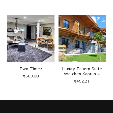
Two Timez
Luxury Tauern Suite
Walchen Kaprun 4
€
600.00
€
452.21