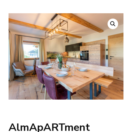
AlmApARTment