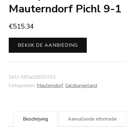
Mauterndorf Pichl 9-1
€
515.34
BEKIJK DE AANBIEDING
SKU:
985a30859762
Categorieën:
Mauterndorf
,
Salzburgerland
Beschrijving
Aanvullende informatie