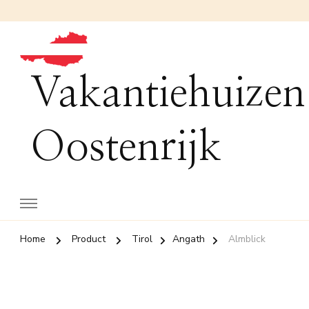
Vakantiehuizen
Oostenrijk
Home
Product
Tirol
Angath
Almblick