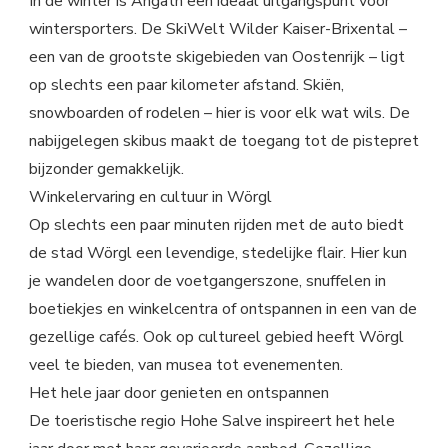
In de winter is Angath een ideaal uitgangspunt voor
wintersporters. De SkiWelt Wilder Kaiser-Brixental –
een van de grootste skigebieden van Oostenrijk – ligt
op slechts een paar kilometer afstand. Skiën,
snowboarden of rodelen – hier is voor elk wat wils. De
nabijgelegen skibus maakt de toegang tot de pistepret
bijzonder gemakkelijk.
Winkelervaring en cultuur in Wörgl
Op slechts een paar minuten rijden met de auto biedt
de stad Wörgl een levendige, stedelijke flair. Hier kun
je wandelen door de voetgangerszone, snuffelen in
boetiekjes en winkelcentra of ontspannen in een van de
gezellige cafés. Ook op cultureel gebied heeft Wörgl
veel te bieden, van musea tot evenementen.
Het hele jaar door genieten en ontspannen
De toeristische regio Hohe Salve inspireert het hele