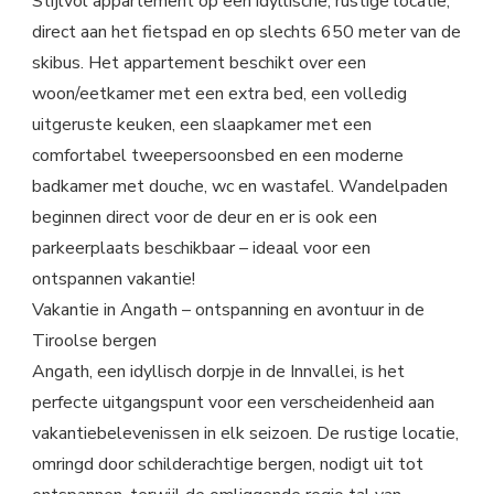
Stijlvol appartement op een idyllische, rustige locatie,
direct aan het fietspad en op slechts 650 meter van de
skibus. Het appartement beschikt over een
woon/eetkamer met een extra bed, een volledig
uitgeruste keuken, een slaapkamer met een
comfortabel tweepersoonsbed en een moderne
badkamer met douche, wc en wastafel. Wandelpaden
beginnen direct voor de deur en er is ook een
parkeerplaats beschikbaar – ideaal voor een
ontspannen vakantie!
Vakantie in Angath – ontspanning en avontuur in de
Tiroolse bergen
Angath, een idyllisch dorpje in de Innvallei, is het
perfecte uitgangspunt voor een verscheidenheid aan
vakantiebelevenissen in elk seizoen. De rustige locatie,
omringd door schilderachtige bergen, nodigt uit tot