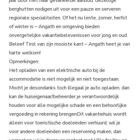
jaar door met haar gevarieerde aanbod. Gezellige
berghutten nodigen uit voor een pauze en serveren
regionale specialiteiten. Of het nu lente, zomer, herfst
of winter is – Angath en omgeving bieden
onvergetelijke vakantiebelevenissen voor jong en oud.
Beleef Tirol van zijn mooiste kant – Angath heet je van
harte welkom!
Opmerkingen:
Het opladen van een elektrische auto bij de
accommodatie is niet mogelijk en niet toegestaan.
Mocht je desondanks toch illegaal je auto opladen, dan
kan de huiseigenaar/beheerder je verantwoordelijk
houden voor alle mogelijke schade en een behoorlijke
vergoeding in rekening brengenDit vakantiehuis wordt
alleen voor toeristische doeleinden verhuurd, wil je
voor andere doeleinden een reservering maken, dan