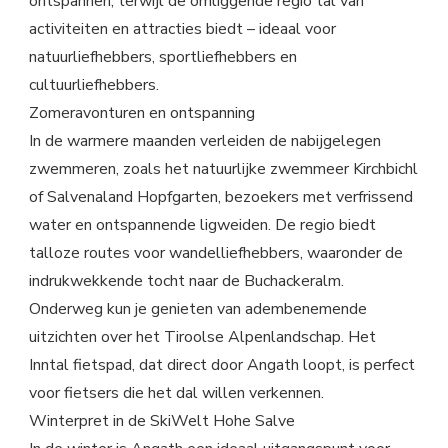
ontspannen, terwijl de omliggende regio tal van
activiteiten en attracties biedt – ideaal voor
natuurliefhebbers, sportliefhebbers en
cultuurliefhebbers.
Zomeravonturen en ontspanning
In de warmere maanden verleiden de nabijgelegen
zwemmeren, zoals het natuurlijke zwemmeer Kirchbichl
of Salvenaland Hopfgarten, bezoekers met verfrissend
water en ontspannende ligweiden. De regio biedt
talloze routes voor wandelliefhebbers, waaronder de
indrukwekkende tocht naar de Buchackeralm.
Onderweg kun je genieten van adembenemende
uitzichten over het Tiroolse Alpenlandschap. Het
Inntal fietspad, dat direct door Angath loopt, is perfect
voor fietsers die het dal willen verkennen.
Winterpret in de SkiWelt Hohe Salve