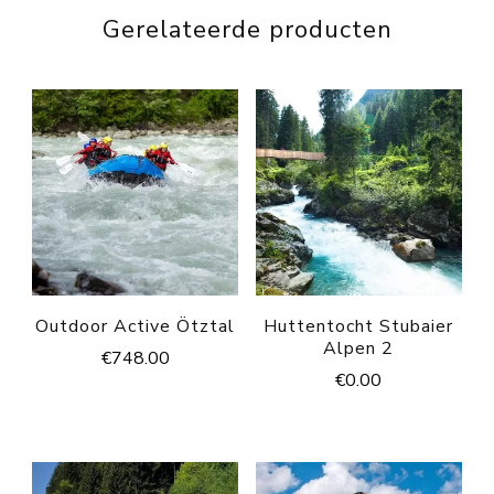
Gerelateerde producten
Outdoor Active Ötztal
Huttentocht Stubaier
Alpen 2
€
748.00
€
0.00