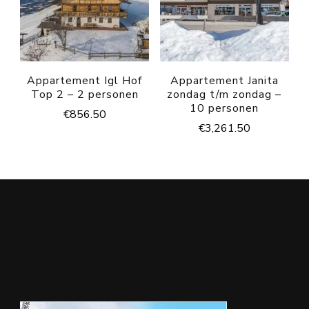
Appartement Igl Hof
Appartement Janita
Top 2 – 2 personen
zondag t/m zondag –
10 personen
€
856.50
€
3,261.50