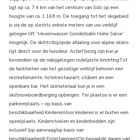
ligt op ca. 7,4 km van het centrum van Söll op een
hoogte van ca. 1.168 m. De toegang tot het skigebied
is via de op slechts enkele meters van uw verblijf
gelegen lift “Hexenwasser Gondelbahn Hohe Salve”
mogelijk. De dichtstbijzijnde afdaling voor alpine skiërs
ligt direct voor de huisdeur. Actief bezig zijn kun je
bovendien op de nabijgelegen rodelpiste.InrichtingTot
de faciliteiten van het gezellige verblijf behoren een
recreatieruimte, hotelrestaurant, stüberl en een
openbare bar. Het skimateriaal kun je in een
ski/snowboardberging opbergen. Ter plaatse is er een
parkeerplaats – op basis van
beschikbaarheid.KinderenVoor kinderen is er buiten een
speelplaats. Kinderstoelen en kinderbedden zijn
inclusief (op aanvraag/op basis van
beschikbaarheid).EntertainmentOp bepaalde dagen van