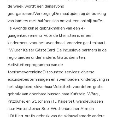
de week wordt een dansavond
georganiseerd.VerzorgingDe maaltijden bij de boeking
van kamers met halfpension omvat een ontbijtbuffet.
´s Avonds kun je gebruikmaken van een 4-
gangenkeuzemenu. Voor de kleinsten is er een
kindermenu voor het avondmaal voorzien.gastenkaart
“Wilder Kaiser GästeCard”De inclusieve partners in de
regio bieden onder andere: Gratis diensten:
Activiteitenprogramma van de
toerismeverenigingDiscounted services: diverse
excursiebestemmingen en zwembaden, kinderopvang in
het skigebied, skiverhuurMobiliteitsvoordelen: gratis
gebruik van openbare bussen naar Kufstein, Wörgl,
Kitzbühel en St. Johann i.T., KaiserJet, wandelbussen
naar Hintersteiner See, Wochenbrunner Alm en
Hüttling, gratis gebruik van de skibusalsmede andere