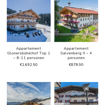
Appartement
Appartement
Glonersbühelhof Top 1
Salvenberg II – 4
– 8-11 personen
personen
€
1,692.50
€
878.90