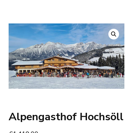
Alpengasthof Hochsöll