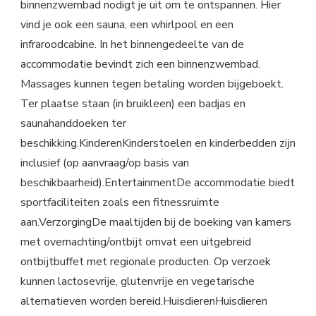
binnenzwembad nodigt je uit om te ontspannen. Hier
vind je ook een sauna, een whirlpool en een
infraroodcabine. In het binnengedeelte van de
accommodatie bevindt zich een binnenzwembad.
Massages kunnen tegen betaling worden bijgeboekt.
Ter plaatse staan (in bruikleen) een badjas en
saunahanddoeken ter
beschikking.KinderenKinderstoelen en kinderbedden zijn
inclusief (op aanvraag/op basis van
beschikbaarheid).EntertainmentDe accommodatie biedt
sportfaciliteiten zoals een fitnessruimte
aan.VerzorgingDe maaltijden bij de boeking van kamers
met overnachting/ontbijt omvat een uitgebreid
ontbijtbuffet met regionale producten. Op verzoek
kunnen lactosevrije, glutenvrije en vegetarische
alternatieven worden bereid.HuisdierenHuisdieren