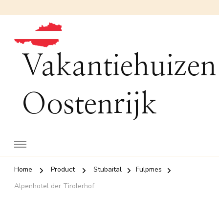
Vakantiehuizen
Oostenrijk
Home
Product
Stubaital
Fulpmes
Alpenhotel der Tirolerhof