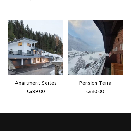
Apartment Serles
Pension Terra
€
699.00
€
580.00