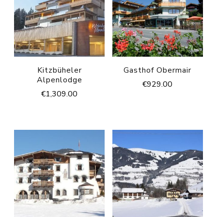
Kitzbüheler
Gasthof Obermair
Alpenlodge
€
929.00
€
1,309.00