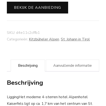
BEKIJK DE AANBIEDING
SKU:
d4e11c2cffb1
Categorieën:
Kitzbüheler Alpen
,
St. Johann in Tirol
Beschrijving
Aanvullende informatie
Beschrijving
LiggingHet moderne 4-sterren hotel Alpenhotel
Kaiserfels ligt op ca. 1,7 km van het centrum van St.