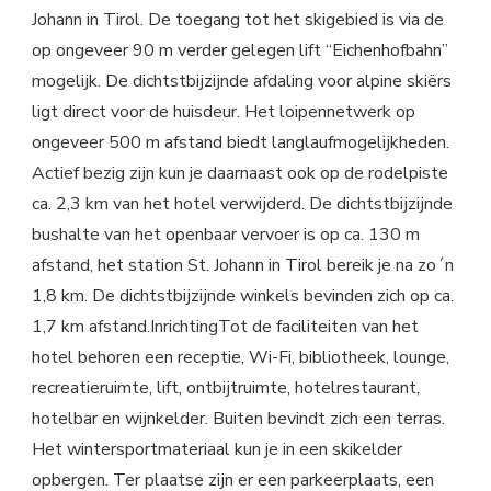
Johann in Tirol. De toegang tot het skigebied is via de
op ongeveer 90 m verder gelegen lift “Eichenhofbahn”
mogelijk. De dichtstbijzijnde afdaling voor alpine skiërs
ligt direct voor de huisdeur. Het loipennetwerk op
ongeveer 500 m afstand biedt langlaufmogelijkheden.
Actief bezig zijn kun je daarnaast ook op de rodelpiste
ca. 2,3 km van het hotel verwijderd. De dichtstbijzijnde
bushalte van het openbaar vervoer is op ca. 130 m
afstand, het station St. Johann in Tirol bereik je na zo´n
1,8 km. De dichtstbijzijnde winkels bevinden zich op ca.
1,7 km afstand.InrichtingTot de faciliteiten van het
hotel behoren een receptie, Wi-Fi, bibliotheek, lounge,
recreatieruimte, lift, ontbijtruimte, hotelrestaurant,
hotelbar en wijnkelder. Buiten bevindt zich een terras.
Het wintersportmateriaal kun je in een skikelder
opbergen. Ter plaatse zijn er een parkeerplaats, een