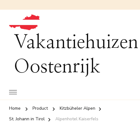
Vakantiehuizen
Oostenrijk
Home
Product
Kitzbüheler Alpen
St. Johann in Tirol
Alpenhotel Kaiserfels