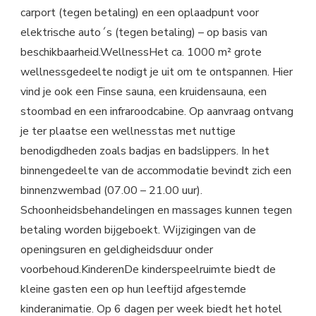
carport (tegen betaling) en een oplaadpunt voor
elektrische auto´s (tegen betaling) – op basis van
beschikbaarheid.WellnessHet ca. 1000 m² grote
wellnessgedeelte nodigt je uit om te ontspannen. Hier
vind je ook een Finse sauna, een kruidensauna, een
stoombad en een infraroodcabine. Op aanvraag ontvang
je ter plaatse een wellnesstas met nuttige
benodigdheden zoals badjas en badslippers. In het
binnengedeelte van de accommodatie bevindt zich een
binnenzwembad (07.00 – 21.00 uur).
Schoonheidsbehandelingen en massages kunnen tegen
betaling worden bijgeboekt. Wijzigingen van de
openingsuren en geldigheidsduur onder
voorbehoud.KinderenDe kinderspeelruimte biedt de
kleine gasten een op hun leeftijd afgestemde
kinderanimatie. Op 6 dagen per week biedt het hotel