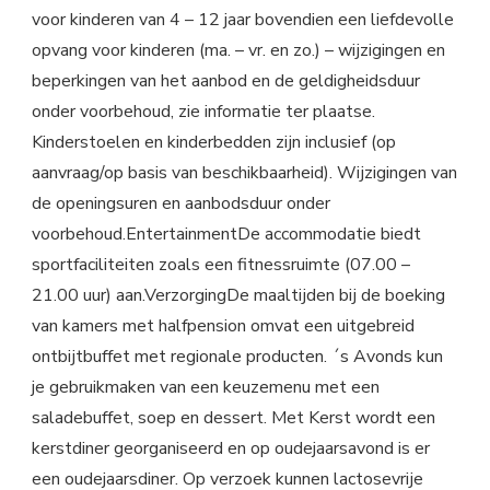
voor kinderen van 4 – 12 jaar bovendien een liefdevolle
opvang voor kinderen (ma. – vr. en zo.) – wijzigingen en
beperkingen van het aanbod en de geldigheidsduur
onder voorbehoud, zie informatie ter plaatse.
Kinderstoelen en kinderbedden zijn inclusief (op
aanvraag/op basis van beschikbaarheid). Wijzigingen van
de openingsuren en aanbodsduur onder
voorbehoud.EntertainmentDe accommodatie biedt
sportfaciliteiten zoals een fitnessruimte (07.00 –
21.00 uur) aan.VerzorgingDe maaltijden bij de boeking
van kamers met halfpension omvat een uitgebreid
ontbijtbuffet met regionale producten. ´s Avonds kun
je gebruikmaken van een keuzemenu met een
saladebuffet, soep en dessert. Met Kerst wordt een
kerstdiner georganiseerd en op oudejaarsavond is er
een oudejaarsdiner. Op verzoek kunnen lactosevrije