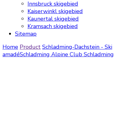
Innsbruck skigebied
Kaiserwinkl skigebied
Kaunertal skigebied
Kramsach skigebied
Sitemap
Home
Product
Schladming-Dachstein - Ski
amadé
Schladming
Alpine Club Schladming