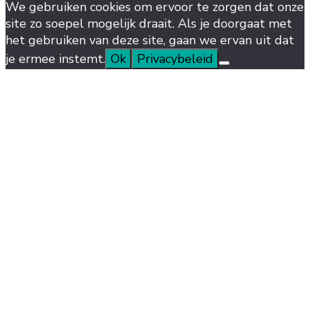
We gebruiken cookies om ervoor te zorgen dat onze
site zo soepel mogelijk draait. Als je doorgaat met
het gebruiken van deze site, gaan we ervan uit dat
je ermee instemt.
Ok
Privacybeleid