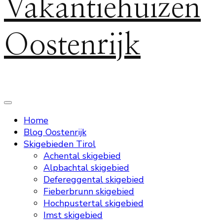
Vakantiehuizen
Oostenrijk
Home
Blog Oostenrijk
Skigebieden Tirol
Achental skigebied
Alpbachtal skigebied
Defereggental skigebied
Fieberbrunn skigebied
Hochpustertal skigebied
Imst skigebied