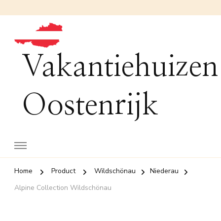
Vakantiehuizen
Oostenrijk
Home
Product
Wildschönau
Niederau
Alpine Collection Wildschönau