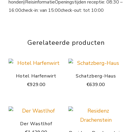
honden)ReisinformatieOpeningstijden receptie: 08:30 –
16:00check-in: van 15:00check-out: tot 10:00
Gerelateerde producten
Hotel Harfenwirt
Schatzberg-Haus
€
929.00
€
639.00
Der Wastlhof