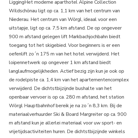
LiggingHet moderne aparthotel Alpine Collection
Wildschönau ligt op ca. 1,1 km van het centrum van
Niederau. Het centrum van Wörgl, ideaal voor een
uitstapje, ligt op ca. 7,5 km afstand. De op ongeveer
900 m afstand gelegen lift Markbachjochbahn biedt
toegang tot het skigebied. Voor beginners is er een
oefenlift zo´n 175 m van het hotel verwijderd. Het
loipennetwerk op ongeveer 1 km afstand biedt
langlaufmogelijkheden. Actief bezig zijn kun je ook op
de rodelpiste ca. 1,4 km van het apartementencomplex
verwijderd. De dichtstbijzijnde bushalte van het
openbaar vervoer is op ca. 280 m afstand, het station
Wörgl Hauptbahnhof bereik je na zo´n 8,3 km. Bij de
materiaalverhuurder Ski & Board Margreiter op ca. 900
m afstand kun je allerlei materiaal voor uw sport- en
vrijetijdsactiviteiten huren. De dichtstbijzijnde winkels