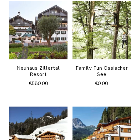
Neuhaus Zillertal
Family Fun Ossiacher
Resort
See
€
580.00
€
0.00