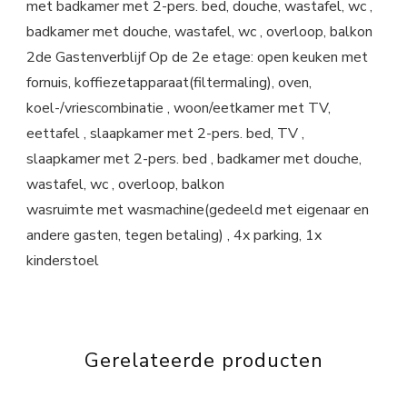
met badkamer met 2-pers. bed, douche, wastafel, wc ,
badkamer met douche, wastafel, wc , overloop, balkon
2de Gastenverblijf Op de 2e etage: open keuken met
fornuis, koffiezetapparaat(filtermaling), oven,
koel-/vriescombinatie , woon/eetkamer met TV,
eettafel , slaapkamer met 2-pers. bed, TV ,
slaapkamer met 2-pers. bed , badkamer met douche,
wastafel, wc , overloop, balkon
wasruimte met wasmachine(gedeeld met eigenaar en
andere gasten, tegen betaling) , 4x parking, 1x
kinderstoel
Gerelateerde producten