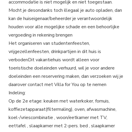
accommodatie is niet mogelijk en niet toegestaan.
Mocht je desondanks toch illegaal je auto opladen, dan
kan de huiseigenaar/beheerder je verantwoordelijk
houden voor alle mogelijke schade en een behoorlijke
vergoeding in rekening brengen
Het organiseren van studentenfeesten,
vrijgezellenfeesten, drinkpartijen in dit huis is
verbodenDit vakantiehuis wordt alleen voor
toeristische doeleinden verhuurd, wil je voor andere
doeleinden een reservering maken, dan verzoeken wij je
daarover contact met Villa for You op te nemen
Indeling:
Op de 2e etage: keuken met waterkoker, fornuis,
koffiezetapparaat(filtermaling), oven, afwasmachine,
koel-/vriescombinatie , woon/eetkamer met TV,
eettafel , slaapkamer met 2-pers. bed , slaapkamer