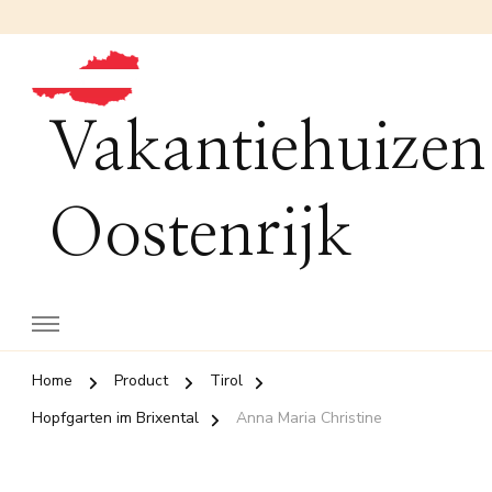
Vakantiehuizen
Oostenrijk
Home
Product
Tirol
Hopfgarten im Brixental
Anna Maria Christine