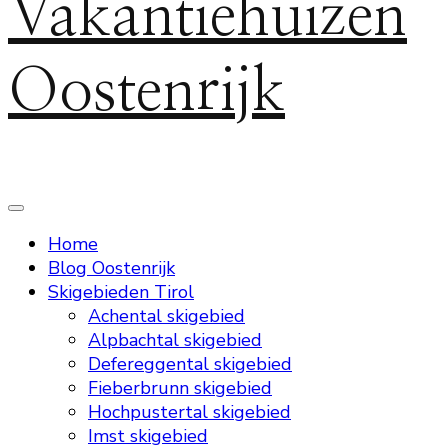
Vakantiehuizen
Oostenrijk
Home
Blog Oostenrijk
Skigebieden Tirol
Achental skigebied
Alpbachtal skigebied
Defereggental skigebied
Fieberbrunn skigebied
Hochpustertal skigebied
Imst skigebied