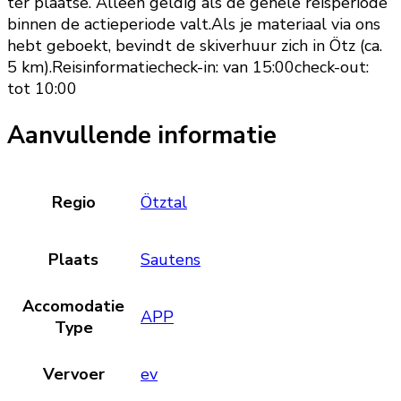
ter plaatse. Alleen geldig als de gehele reisperiode
binnen de actieperiode valt.Als je materiaal via ons
hebt geboekt, bevindt de skiverhuur zich in Ötz (ca.
5 km).Reisinformatiecheck-in: van 15:00check-out:
tot 10:00
Aanvullende informatie
Regio
Ötztal
Plaats
Sautens
Accomodatie
APP
Type
Vervoer
ev