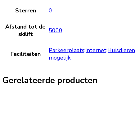
Sterren
0
Afstand tot de
5000
skilift
Parkeerplaats;Internet;Huisdieren
Faciliteiten
mogelijk;
Gerelateerde producten