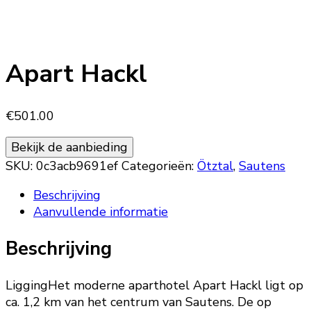
Apart Hackl
€
501.00
Bekijk de aanbieding
SKU:
0c3acb9691ef
Categorieën:
Ötztal
,
Sautens
Beschrijving
Aanvullende informatie
Beschrijving
LiggingHet moderne aparthotel Apart Hackl ligt op
ca. 1,2 km van het centrum van Sautens. De op