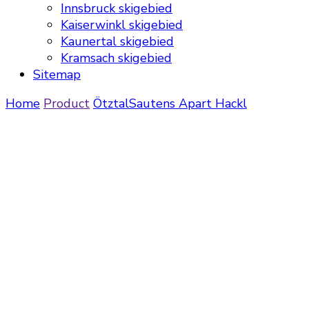
Innsbruck skigebied
Kaiserwinkl skigebied
Kaunertal skigebied
Kramsach skigebied
Sitemap
Home
Product
Ötztal
Sautens
Apart Hackl