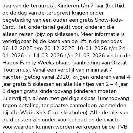
dag van de terugreis). Kinderen t/m 7 jaar (leeftijd
op de dag van de terugreis) krijgen onder
begeleiding van een ouder een gratis Snow-Kids-
Card. Het kindertarief geldt voor kinderen die
alleen reizen (bijv. op skilessen). Meer informatie is
verkrijgbaar bij de kassa van de lift.In de periodes
06-12-2025 t/m 20-12-2025, 10-01-2026 t/m 24-
01-2026 en 14-03-2026 t/m 21-03-2026 vinden de
Happy Family Weeks plaats (aanbieding van Ötztal
Tourismus). Vanaf een verblijf van minimaal 7
nachten (geldig vanaf 2020) krijgen kinderen vanaf 4
jaar gratis 5 skilessen en alle kleintjes van 2 – 4 jaar
5 dagen gratis kinderopvang (kinderen moeten
luiervrij zijn, alleen met geldige skipas, lunchopvang
tegen betaling, ter plaatse aanmelden, aanmelden
bij alle Widi’s Kids Club skischolen). Alle details van
de diensten zijn onder voorbehoud en de exacte
voorwaarden kunnen worden verkregen bij de TVB