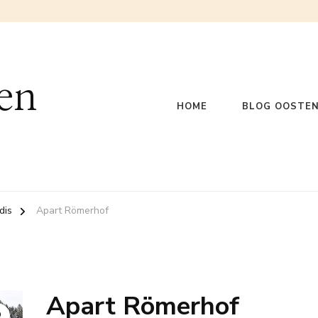
en
HOME
BLOG OOSTEN
dis
Apart Römerhof
Apart Römerhof