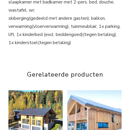
slaapkamer met badkamer met 2-pers. bed, douche,
wastafel, wc
skiberging(gedeeld met andere gasten), balkon,
verwarming(vloerverwarming), tuinmeubilair, 1x parking,
lift, 1x kinderbed (excl. beddengoed)(tegen betaling),
1x kinderstoel(tegen betaling)
Gerelateerde producten