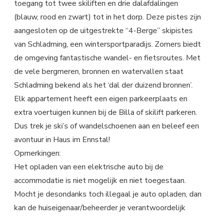
toegang tot twee skiliften en drie dalafdalingen
(blauw, rood en zwart) tot in het dorp. Deze pistes zijn
aangesloten op de uitgestrekte “4-Berge” skipistes
van Schladming, een wintersportparadijs. Zomers biedt
de omgeving fantastische wandel- en fietsroutes. Met
de vele bergmeren, bronnen en watervallen staat
Schladming bekend als het ‘dal der duizend bronnen’.
Elk appartement heeft een eigen parkeerplaats en
extra voertuigen kunnen bij de Billa of skilift parkeren.
Dus trek je ski’s of wandelschoenen aan en beleef een
avontuur in Haus im Ennstal!
Opmerkingen:
Het opladen van een elektrische auto bij de
accommodatie is niet mogelijk en niet toegestaan.
Mocht je desondanks toch illegaal je auto opladen, dan
kan de huiseigenaar/beheerder je verantwoordelijk