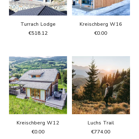
Turrach Lodge
Kreischberg W16
€
518.12
€
0.00
Kreischberg W12
Luchs Trail
€
0.00
€
774.00