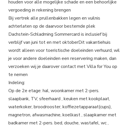
houden voor alle mogelijke schade en een behoorlijke
vergoeding in rekening brengen
Bij vertrek alle prullenbakken legen en vuilnis
achterlaten op de daarvoor bestemde plek
Dachstein-Schladming Sommercard is inclusief bij
verblijf van juni tot en met oktoberDit vakantiehuis
wordt alleen voor toeristische doeleinden verhuurd, wil
je voor andere doeleinden een reservering maken, dan
verzoeken wij je daarover contact met Villa for You op
te nemen
Indeling:
Op de 2e etage: hal, woonkamer met 2-pers.
slaapbank, TV, sfeerhaard , keuken met kookplaat,
waterkoker, broodrooster, koffiezetapparaat(cups),
magnetron, afwasmachine, koelkast , slaapkamer met
badkamer met 2-pers. bed, douche, wastafel, wc ,