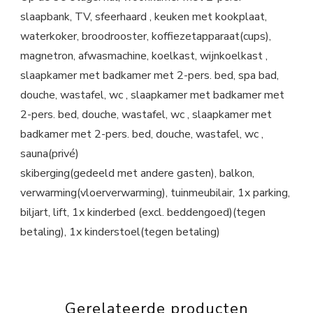
slaapbank, TV, sfeerhaard , keuken met kookplaat,
waterkoker, broodrooster, koffiezetapparaat(cups),
magnetron, afwasmachine, koelkast, wijnkoelkast ,
slaapkamer met badkamer met 2-pers. bed, spa bad,
douche, wastafel, wc , slaapkamer met badkamer met
2-pers. bed, douche, wastafel, wc , slaapkamer met
badkamer met 2-pers. bed, douche, wastafel, wc ,
sauna(privé)
skiberging(gedeeld met andere gasten), balkon,
verwarming(vloerverwarming), tuinmeubilair, 1x parking,
biljart, lift, 1x kinderbed (excl. beddengoed)(tegen
betaling), 1x kinderstoel(tegen betaling)
Gerelateerde producten