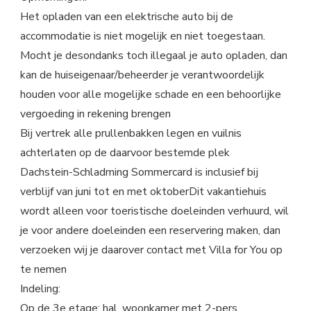
Het opladen van een elektrische auto bij de
accommodatie is niet mogelijk en niet toegestaan.
Mocht je desondanks toch illegaal je auto opladen, dan
kan de huiseigenaar/beheerder je verantwoordelijk
houden voor alle mogelijke schade en een behoorlijke
vergoeding in rekening brengen
Bij vertrek alle prullenbakken legen en vuilnis
achterlaten op de daarvoor bestemde plek
Dachstein-Schladming Sommercard is inclusief bij
verblijf van juni tot en met oktoberDit vakantiehuis
wordt alleen voor toeristische doeleinden verhuurd, wil
je voor andere doeleinden een reservering maken, dan
verzoeken wij je daarover contact met Villa for You op
te nemen
Indeling:
Op de 3e etage: hal, woonkamer met 2-pers.