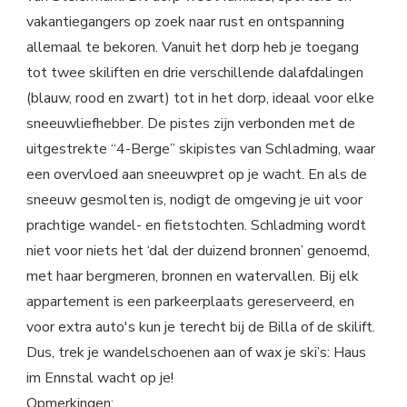
vakantiegangers op zoek naar rust en ontspanning
allemaal te bekoren. Vanuit het dorp heb je toegang
tot twee skiliften en drie verschillende dalafdalingen
(blauw, rood en zwart) tot in het dorp, ideaal voor elke
sneeuwliefhebber. De pistes zijn verbonden met de
uitgestrekte “4-Berge” skipistes van Schladming, waar
een overvloed aan sneeuwpret op je wacht. En als de
sneeuw gesmolten is, nodigt de omgeving je uit voor
prachtige wandel- en fietstochten. Schladming wordt
niet voor niets het ‘dal der duizend bronnen’ genoemd,
met haar bergmeren, bronnen en watervallen. Bij elk
appartement is een parkeerplaats gereserveerd, en
voor extra auto's kun je terecht bij de Billa of de skilift.
Dus, trek je wandelschoenen aan of wax je ski’s: Haus
im Ennstal wacht op je!
Opmerkingen: