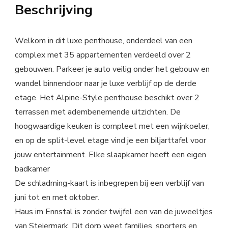
Beschrijving
Welkom in dit luxe penthouse, onderdeel van een
complex met 35 appartementen verdeeld over 2
gebouwen. Parkeer je auto veilig onder het gebouw en
wandel binnendoor naar je luxe verblijf op de derde
etage. Het Alpine-Style penthouse beschikt over 2
terrassen met adembenemende uitzichten. De
hoogwaardige keuken is compleet met een wijnkoeler,
en op de split-level etage vind je een biljarttafel voor
jouw entertainment. Elke slaapkamer heeft een eigen
badkamer
De schladming-kaart is inbegrepen bij een verblijf van
juni tot en met oktober.
Haus im Ennstal is zonder twijfel een van de juweeltjes
van Steiermark. Dit dorp weet families, sporters en