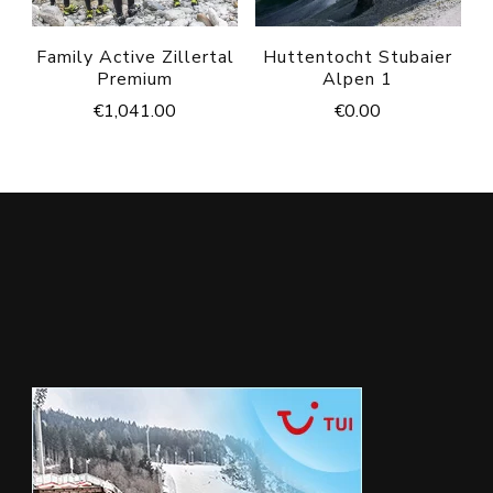
Family Active Zillertal
Huttentocht Stubaier
Premium
Alpen 1
€
1,041.00
€
0.00