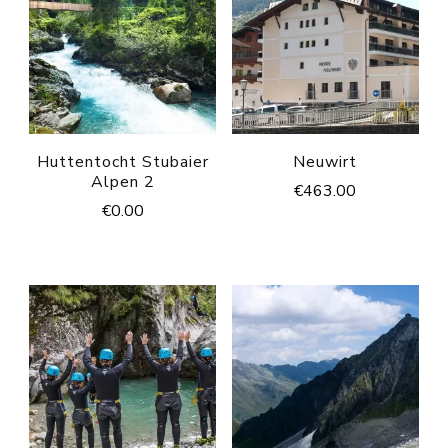
Huttentocht Stubaier
Neuwirt
Alpen 2
€
463.00
€
0.00