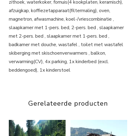
zithoek, waterkoker, fornuis(4 kookplaten, keramisch),
afzuigkap, koffiezetapparaat(filtermaling), oven,
magnetron, afwasmachine, koel-/vriescombinatie ,
slaapkamer met 1-pers. bed, 2-pers. bed , slaapkamer
met 2-pers. bed , slaapkamer met 1-pers. bed ,
badkamer met douche, wastafel , toilet met wastafel
skiberging met skischoenverwarmers , balkon,
verwarming(CV), 4x parking, 1x kinderbed (excl.
beddengoed), 1x kinderstoel
Gerelateerde producten