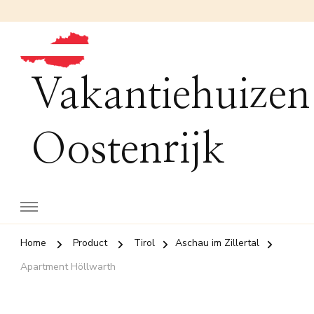
Vakantiehuizen
Oostenrijk
Home
Product
Tirol
Aschau im Zillertal
Apartment Höllwarth