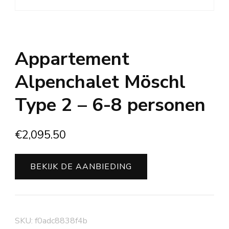
Appartement
Alpenchalet Möschl
Type 2 – 6-8 personen
€
2,095.50
BEKIJK DE AANBIEDING
SKU:
f0adc8838f4b