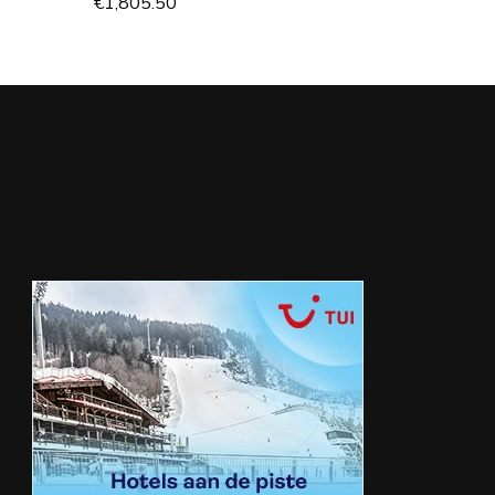
€
1,805.50