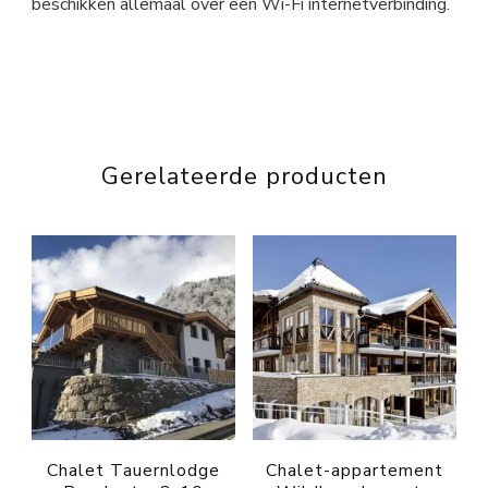
beschikken allemaal over een Wi-Fi internetverbinding.
Gerelateerde producten
Chalet Tauernlodge
Chalet-appartement