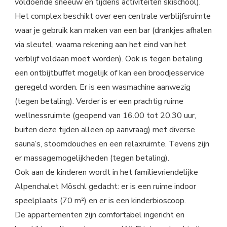
voldoende sneeuw en tijdens activiteiten skischool).
Het complex beschikt over een centrale verblijfsruimte
waar je gebruik kan maken van een bar (drankjes afhalen
via sleutel, waarna rekening aan het eind van het
verblijf voldaan moet worden). Ook is tegen betaling
een ontbijtbuffet mogelijk of kan een broodjesservice
geregeld worden. Er is een wasmachine aanwezig
(tegen betaling). Verder is er een prachtig ruime
wellnessruimte (geopend van 16.00 tot 20.30 uur,
buiten deze tijden alleen op aanvraag) met diverse
sauna’s, stoomdouches en een relaxruimte. Tevens zijn
er massagemogelijkheden (tegen betaling).
Ook aan de kinderen wordt in het familievriendelijke
Alpenchalet Möschl gedacht: er is een ruime indoor
speelplaats (70 m²) en er is een kinderbioscoop.
De appartementen zijn comfortabel ingericht en