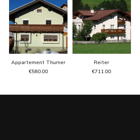
Appartement Thurner
Reiter
€
580.00
€
711.00