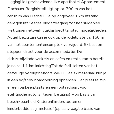
LiggingHet gezinsvriendelijke aparthotel Appartement
Flachauer Bergkristall ligt op ca. 700 m van het
centrum van Flachau. De op ongeveer 1 km afstand
gelegen lift Starjet biedt toegang tot het skigebied.
Het loipennetwerk vlakbij biedt langlaufmogelijkheden.
Actief bezig zijn kun je ook op de rodelpiste ca. 150 m
van het apartementencomplex verwijderd. Skibussen
stoppen direct voor de accommodatie. De
dichtstbijzijnde winkels en cafés en restaurants bereik
je na ca. 1,1 km.InrichtingTot de faciliteiten van het
gezellige verblijf behoort Wi-Fi. Het skimateriaal kun je
in een ski/snowboardberging opbergen. Ter plaatse zijn
er een parkeerplaats en een oplaadpunt voor
elektrische auto´s (tegen betaling) – op basis van
beschikbaarheid.KinderenKinderstoelen en
kinderbedden zijn inclusief (op aanvraag/op basis van