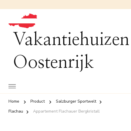
Vakantiehuizen
Oostenrijk
Home
Product
Salzburger Sportwelt
Flachau
Appartement Flachauer Bergkristall