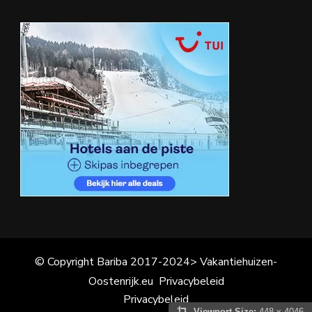
© Copyright Bariba 2017-2024> Vakantiehuizen-
Oostenrijk.eu
Privacybeleid
Privacybeleid
Viewport Size:
448 x 4046