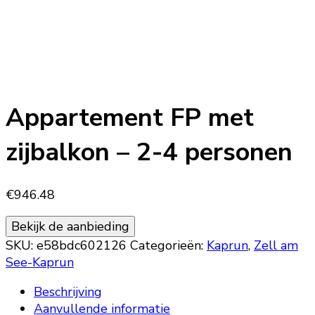
Appartement FP met
zijbalkon – 2-4 personen
€
946.48
Bekijk de aanbieding
SKU:
e58bdc602126
Categorieën:
Kaprun
,
Zell am
See-Kaprun
Beschrijving
Aanvullende informatie