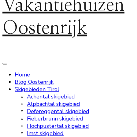
Vakantiehuizen
Oostenrijk
Home
Blog Oostenrijk
Skigebieden Tirol
Achental skigebied
Alpbachtal skigebied
Defereggental skigebied
Fieberbrunn skigebied
Hochpustertal skigebied
Imst skigebied