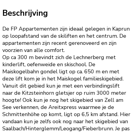
Beschrijving
De FP Appartementen zijn ideaal gelegen in Kaprun
op loopafstand van de skiliften en het centrum. De
appartementen zijn recent gerenoveerd en zijn
voorzien van alle comfort.
Op ca 300 m bevindt zich de Lechnerberg met
kinderlift, oefenweide en skischool. De
Maiskogelbahn gondel ligt op ca. 650 m en met
deze lift kom je in het Maiskogel familieskigebied.
Vanuit dit gebied kun je met een verbindingslift
naar de Kitzsteinhorn gletsjer op ruim 3000 meter
hoogte! Ook kun je nog het skigebied van Zell am
See verkennen, de Areitxpress waarmee je de
Schmittenhöhe op komt, ligt op 6,5 km afstand. Hier
vandaan kun je zelfs ook nog naar het skigebied van
Saalbach/Hinterglemm/Leogang/Fieberbrunn. Je pas