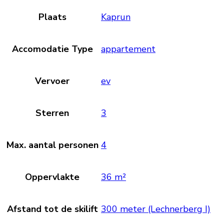
Plaats
Kaprun
Accomodatie Type
appartement
Vervoer
ev
Sterren
3
Max. aantal personen
4
Oppervlakte
36 m²
Afstand tot de skilift
300 meter (Lechnerberg I)