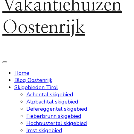
Vakantiehuizen
Oostenrijk
Home
Blog Oostenrijk
Skigebieden Tirol
Achental skigebied
Alpbachtal skigebied
Defereggental skigebied
Fieberbrunn skigebied
Hochpustertal skigebied
Imst skigebied