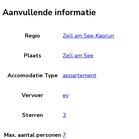
Aanvullende informatie
Regio
Zell am See-Kaprun
Plaats
Zell am See
Accomodatie Type
appartement
Vervoer
ev
Sterren
3
Max. aantal personen
7