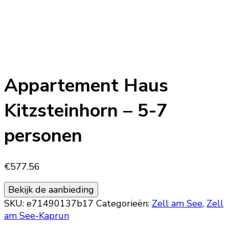
Appartement Haus
Kitzsteinhorn – 5-7
personen
€
577.56
Bekijk de aanbieding
SKU:
e71490137b17
Categorieën:
Zell am See
,
Zell
am See-Kaprun