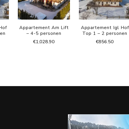
Hof
Appartement Am Lift
Appartement Igl Hof
nen
– 4-5 personen
Top 1 – 2 personen
€
1,028.90
€
856.50