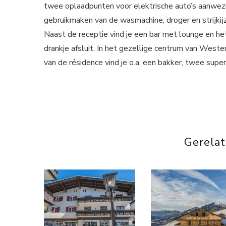
twee oplaadpunten voor elektrische auto’s aanwezig
gebruikmaken van de wasmachine, droger en strijkijz
Naast de receptie vind je een bar met lounge en he
drankje afsluit. In het gezellige centrum van Weste
van de résidence vind je o.a. een bakker, twee supe
Gerela