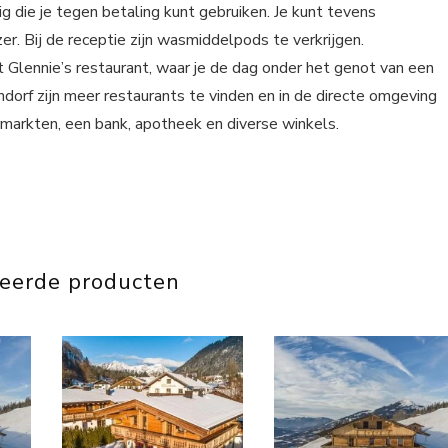
 die je tegen betaling kunt gebruiken. Je kunt tevens
er. Bij de receptie zijn wasmiddelpods te verkrijgen.
t Glennie’s restaurant, waar je de dag onder het genot van een
ndorf zijn meer restaurants te vinden en in de directe omgeving
rmarkten, een bank, apotheek en diverse winkels.
teerde producten