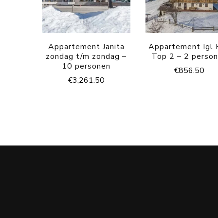
Appartement Janita
Appartement Igl 
zondag t/m zondag –
Top 2 – 2 perso
10 personen
€
856.50
€
3,261.50