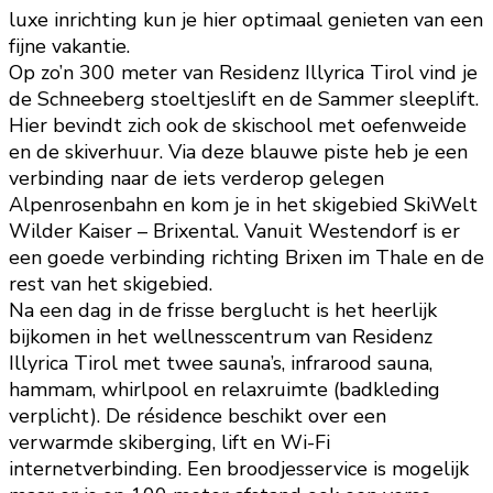
luxe inrichting kun je hier optimaal genieten van een
fijne vakantie.
Op zo’n 300 meter van Residenz Illyrica Tirol vind je
de Schneeberg stoeltjeslift en de Sammer sleeplift.
Hier bevindt zich ook de skischool met oefenweide
en de skiverhuur. Via deze blauwe piste heb je een
verbinding naar de iets verderop gelegen
Alpenrosenbahn en kom je in het skigebied SkiWelt
Wilder Kaiser – Brixental. Vanuit Westendorf is er
een goede verbinding richting Brixen im Thale en de
rest van het skigebied.
Na een dag in de frisse berglucht is het heerlijk
bijkomen in het wellnesscentrum van Residenz
Illyrica Tirol met twee sauna’s, infrarood sauna,
hammam, whirlpool en relaxruimte (badkleding
verplicht). De résidence beschikt over een
verwarmde skiberging, lift en Wi-Fi
internetverbinding. Een broodjesservice is mogelijk