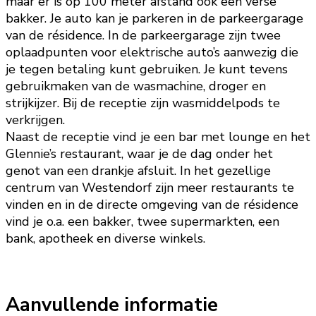
maar er is op 100 meter afstand ook een verse
bakker. Je auto kan je parkeren in de parkeergarage
van de résidence. In de parkeergarage zijn twee
oplaadpunten voor elektrische auto’s aanwezig die
je tegen betaling kunt gebruiken. Je kunt tevens
gebruikmaken van de wasmachine, droger en
strijkijzer. Bij de receptie zijn wasmiddelpods te
verkrijgen.
Naast de receptie vind je een bar met lounge en het
Glennie’s restaurant, waar je de dag onder het
genot van een drankje afsluit. In het gezellige
centrum van Westendorf zijn meer restaurants te
vinden en in de directe omgeving van de résidence
vind je o.a. een bakker, twee supermarkten, een
bank, apotheek en diverse winkels.
Aanvullende informatie