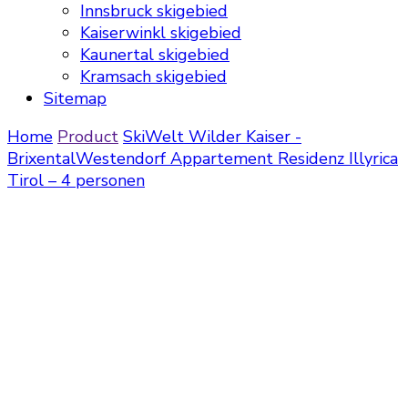
Innsbruck skigebied
Kaiserwinkl skigebied
Kaunertal skigebied
Kramsach skigebied
Sitemap
Home
Product
SkiWelt Wilder Kaiser -
Brixental
Westendorf
Appartement Residenz Illyrica
Tirol – 4 personen