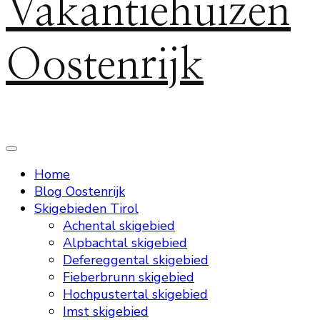
Vakantiehuizen
Oostenrijk
Home
Blog Oostenrijk
Skigebieden Tirol
Achental skigebied
Alpbachtal skigebied
Defereggental skigebied
Fieberbrunn skigebied
Hochpustertal skigebied
Imst skigebied