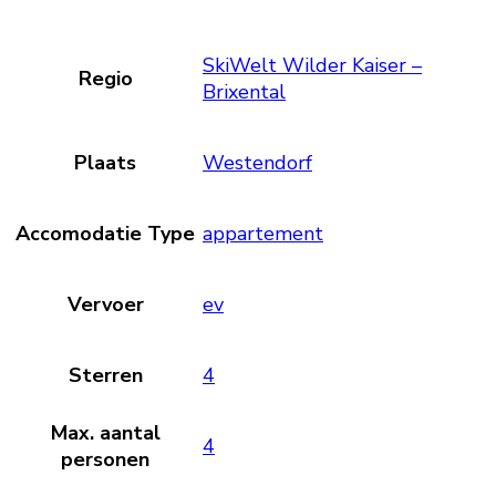
SkiWelt Wilder Kaiser –
Regio
Brixental
Plaats
Westendorf
Accomodatie Type
appartement
Vervoer
ev
Sterren
4
Max. aantal
4
personen