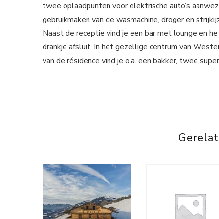
twee oplaadpunten voor elektrische auto’s aanwezig
gebruikmaken van de wasmachine, droger en strijkijz
Naast de receptie vind je een bar met lounge en he
drankje afsluit. In het gezellige centrum van Weste
van de résidence vind je o.a. een bakker, twee supe
Gerela