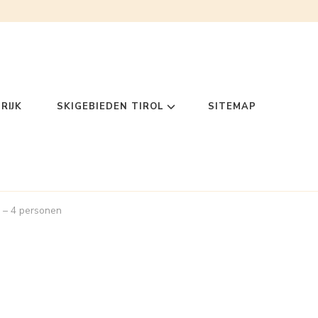
RIJK
SKIGEBIEDEN TIROL
SITEMAP
e – 4 personen