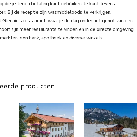
 die je tegen betaling kunt gebruiken. Je kunt tevens
er. Bij de receptie zijn wasmiddelpods te verkrijgen.
t Glennie’s restaurant, waar je de dag onder het genot van een
ndorf zijn meer restaurants te vinden en in de directe omgeving
rmarkten, een bank, apotheek en diverse winkels.
teerde producten