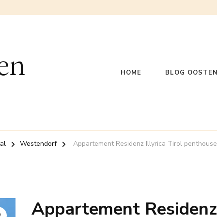
en
HOME
BLOG OOSTEN
al
Westendorf
Appartement Residenz Illyrica Tirol penthous
Appartement Residenz