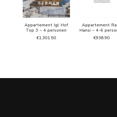
Appartement Igl Hof
Appartement Ra
Top 3 – 4 personen
Hansi – 4-6 pers
€
1,301.50
€
938.90