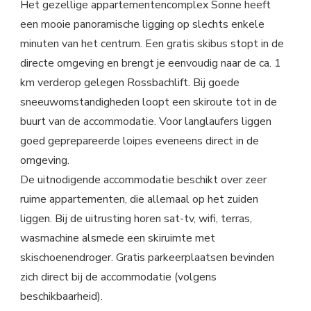
Het gezellige appartementencomplex Sonne heeft
een mooie panoramische ligging op slechts enkele
minuten van het centrum. Een gratis skibus stopt in de
directe omgeving en brengt je eenvoudig naar de ca. 1
km verderop gelegen Rossbachlift. Bij goede
sneeuwomstandigheden loopt een skiroute tot in de
buurt van de accommodatie. Voor langlaufers liggen
goed geprepareerde loipes eveneens direct in de
omgeving.
De uitnodigende accommodatie beschikt over zeer
ruime appartementen, die allemaal op het zuiden
liggen. Bij de uitrusting horen sat-tv, wifi, terras,
wasmachine alsmede een skiruimte met
skischoenendroger. Gratis parkeerplaatsen bevinden
zich direct bij de accommodatie (volgens
beschikbaarheid).