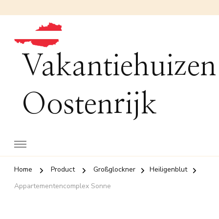
Vakantiehuizen
Oostenrijk
Home
Product
Großglockner
Heiligenblut
Appartementencomplex Sonne