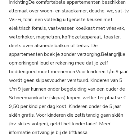
InrichtingDe comfortabele appartementen beschikken
allemaal over woon- en slaapkamer, douche, wc, sat-tv,
Wi-Fi, föhn, een volledig uitgeruste keuken met
elektrisch fornuis, vaatwasser, koelkast met vriesvak,
waterkoker, magnetron, koffiezetapparaat, toaster,
deels oven alsmede balkon of terras. De
appartementen boek je zonder verzorging.Belangrijke
opmerkingenHoud er rekening mee dat je zelf
beddengoed moet meenemen.Voor kinderen t/m 9 jaar
wordt geen skipasvoucher verstuurd. Kinderen van 5
t/m 9 jaar kunnen onder begeleiding van een ouder de
Schneemannkarte (skipas) kopen, welke ter plaatse €
9,50 per kind per dag kost. Kinderen onder de 5 jaar
skiën gratis. Voor kinderen die zelfstandig gaan skiën
(bv. skiles volgen), geldt het kindertarief. Meer
informatie ontvang je bij de liftkassa.