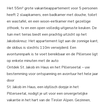
Het 55m² grote vakantieappartement voor 5 personen
heeft 2 slaapkamers, een badkamer met douche, toilet
en wastafel, en een woon-eetkamer met gezellige
zithoek, tv en een open volledig uitgeruste keuken. De
tuin met terras biedt een prachtig uitzicht op het
Jakobskreuz. Het appartement ligt aan de zonnige kant,
de skibus is slechts 110m verwijderd. Een
avonturenpark is te voet bereikbaar en de Pillersee ligt
op enkele minuten met de auto
Ontdek St. Jakob im Haus en het Pillerseetal – uw
bestemming voor ontspanning en avontuur het hele jaar
door
St. Jakob im Haus, een idyllisch dorpje in het
Pillerseetal, nodigt je uit voor een onvergetelijke
vakantie in het hart van de Tiroler Alpen. Gezinnen,