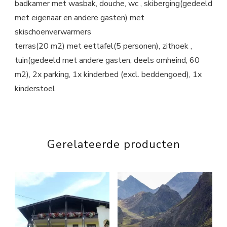
badkamer met wasbak, douche, wc , skiberging(gedeeld
met eigenaar en andere gasten) met
skischoenverwarmers
terras(20 m2) met eettafel(5 personen), zithoek ,
tuin(gedeeld met andere gasten, deels omheind, 60
m2), 2x parking, 1x kinderbed (excl. beddengoed), 1x
kinderstoel
Gerelateerde producten