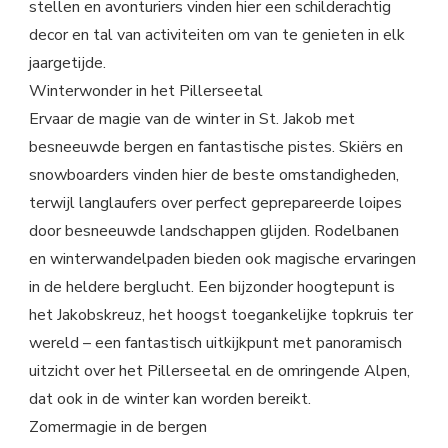
stellen en avonturiers vinden hier een schilderachtig
decor en tal van activiteiten om van te genieten in elk
jaargetijde.
Winterwonder in het Pillerseetal
Ervaar de magie van de winter in St. Jakob met
besneeuwde bergen en fantastische pistes. Skiërs en
snowboarders vinden hier de beste omstandigheden,
terwijl langlaufers over perfect geprepareerde loipes
door besneeuwde landschappen glijden. Rodelbanen
en winterwandelpaden bieden ook magische ervaringen
in de heldere berglucht. Een bijzonder hoogtepunt is
het Jakobskreuz, het hoogst toegankelijke topkruis ter
wereld – een fantastisch uitkijkpunt met panoramisch
uitzicht over het Pillerseetal en de omringende Alpen,
dat ook in de winter kan worden bereikt.
Zomermagie in de bergen