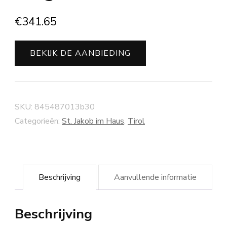
€
341.65
BEKIJK DE AANBIEDING
SKU:
845487013b30
Categorieën:
St. Jakob im Haus
,
Tirol
Beschrijving
Aanvullende informatie
Beschrijving