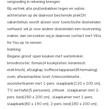
vergoeding in rekening brengen
Bij vertrek alle prullenbakken legen en vuilnis
achterlaten op de daarvoor bestemde plekDit
vakantiehuis wordt alleen voor toeristische doeleinden
verhuurd, wil je voor andere doeleinden een reservering
maken, dan verzoeken wij je daarover contact met Villa
for You op te nemen
Indeling:
Begane grond: open keuken met waterkoker,
broodrooster, fornuis(4 kookplaten, keramisch,
elektrisch), afzuigkap, koffiezetapparaat(filtermaling),
oven, afwasmachine, koel-/vriescombinatie ,
woon/eetkamer met 1-pers. slaapbank(120 x 200 cm),
TV, eettafel(5 personen), zithoek , slaapkamer met 2-
pers. bed(180 x 200 cm) , slaapkamer met 1-pers.
slaapbank(80 x 190 cm), 2-pers. bed(180 x 200 cm) ,