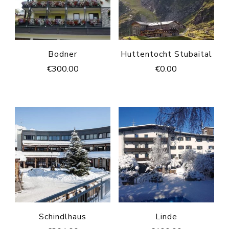
Bodner
Huttentocht Stubaital
€
300.00
€
0.00
Schindlhaus
Linde