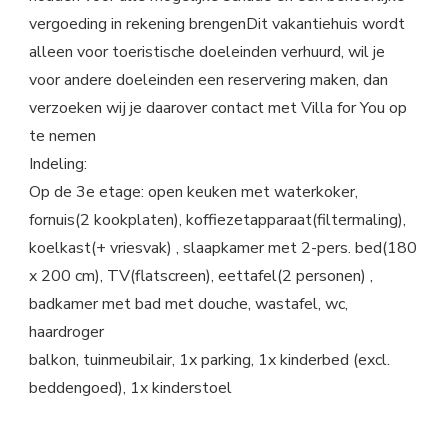
vergoeding in rekening brengenDit vakantiehuis wordt
alleen voor toeristische doeleinden verhuurd, wil je
voor andere doeleinden een reservering maken, dan
verzoeken wij je daarover contact met Villa for You op
te nemen
Indeling:
Op de 3e etage: open keuken met waterkoker,
fornuis(2 kookplaten), koffiezetapparaat(filtermaling),
koelkast(+ vriesvak) , slaapkamer met 2-pers. bed(180
x 200 cm), TV(flatscreen), eettafel(2 personen) ,
badkamer met bad met douche, wastafel, wc,
haardroger
balkon, tuinmeubilair, 1x parking, 1x kinderbed (excl.
beddengoed), 1x kinderstoel