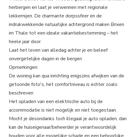
herbergen en laat je verwennen met regionale
lekkernijen. De charmante dorpssfeer en de
indrukwekkende natuurlijke achtergrond maken Brixen
im Thale tot een ideale vakantiebestemming – het
heele jaar door.
Laat het leven van alledag achter je en beleef
onvergetelijke dagen in de bergen
Opmerkingen:
De woning kan qua inrichting enigszins afwijken van de
getoonde foto's, het comfortniveau is echter zoals
beschreven
Het opladen van een elektrische auto bij de
accommodatie is niet mogelijk en niet toegestaan.
Mocht je desondanks toch illegaal je auto opladen, dan
kan de huiseigenaar/beheerder je verantwoordelijk
houden voor alle mogelijke schade en een behoorlijke