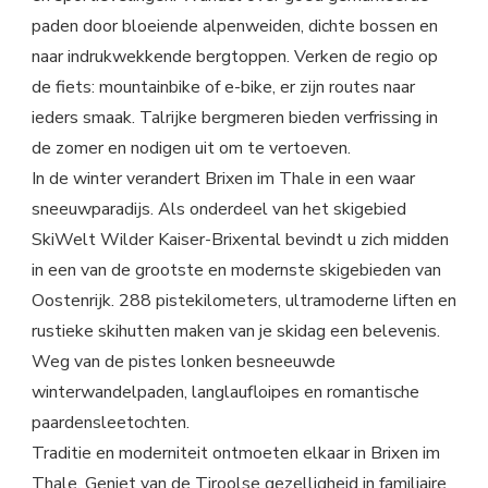
paden door bloeiende alpenweiden, dichte bossen en
naar indrukwekkende bergtoppen. Verken de regio op
de fiets: mountainbike of e-bike, er zijn routes naar
ieders smaak. Talrijke bergmeren bieden verfrissing in
de zomer en nodigen uit om te vertoeven.
In de winter verandert Brixen im Thale in een waar
sneeuwparadijs. Als onderdeel van het skigebied
SkiWelt Wilder Kaiser-Brixental bevindt u zich midden
in een van de grootste en modernste skigebieden van
Oostenrijk. 288 pistekilometers, ultramoderne liften en
rustieke skihutten maken van je skidag een belevenis.
Weg van de pistes lonken besneeuwde
winterwandelpaden, langlaufloipes en romantische
paardensleetochten.
Traditie en moderniteit ontmoeten elkaar in Brixen im
Thale. Geniet van de Tiroolse gezelligheid in familiaire