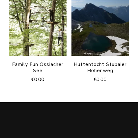
Family Fun Ossiacher
Huttentocht Stubaier
See
Höhenweg
€
0.00
€
0.00