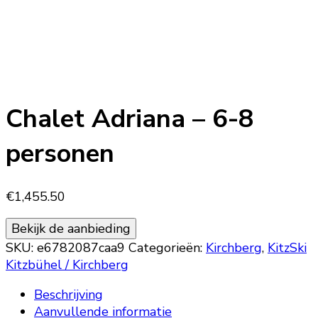
Chalet Adriana – 6-8
personen
€
1,455.50
Bekijk de aanbieding
SKU:
e6782087caa9
Categorieën:
Kirchberg
,
KitzSki
Kitzbühel / Kirchberg
Beschrijving
Aanvullende informatie