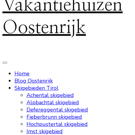
Vakantiehuizen
Oostenrijk
Home
Blog Oostenrijk
Skigebieden Tirol
Achental skigebied
Alpbachtal skigebied
Defereggental skigebied
Fieberbrunn skigebied
Hochpustertal skigebied
Imst skigebied