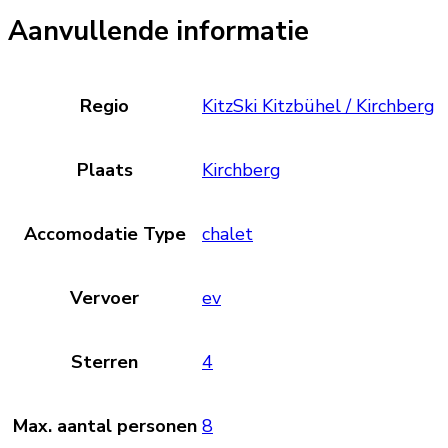
Aanvullende informatie
Regio
KitzSki Kitzbühel / Kirchberg
Plaats
Kirchberg
Accomodatie Type
chalet
Vervoer
ev
Sterren
4
Max. aantal personen
8