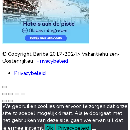
© Copyright Bariba 2017-2024> Vakantiehuizen-
Oostenrijk.eu
Privacybeleid
Privacybeleid
We gebruiken cookies om ervoor te zorgen dat onze
site zo soepel mogelijk draait. Als je doorgaat met
het gebruiken van deze site, gaan we ervan uit dat
je ermee instemt.
Ok
Privacybeleid