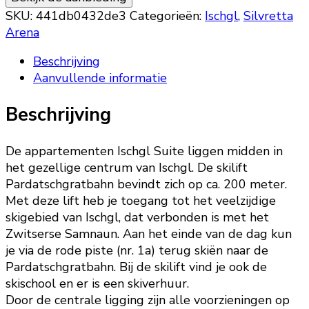
SKU:
441db0432de3
Categorieën:
Ischgl
,
Silvretta
Arena
Beschrijving
Aanvullende informatie
Beschrijving
De appartementen Ischgl Suite liggen midden in
het gezellige centrum van Ischgl. De skilift
Pardatschgratbahn bevindt zich op ca. 200 meter.
Met deze lift heb je toegang tot het veelzijdige
skigebied van Ischgl, dat verbonden is met het
Zwitserse Samnaun. Aan het einde van de dag kun
je via de rode piste (nr. 1a) terug skiën naar de
Pardatschgratbahn. Bij de skilift vind je ook de
skischool en er is een skiverhuur.
Door de centrale ligging zijn alle voorzieningen op