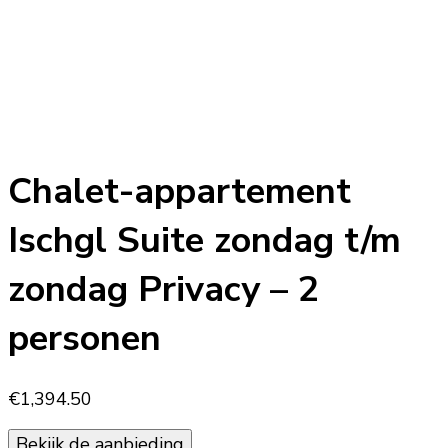
Chalet-appartement
Ischgl Suite zondag t/m
zondag Privacy – 2
personen
€
1,394.50
Bekijk de aanbieding