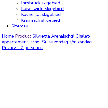
Innsbruck skigebied
Kaiserwinkl skigebied
Kaunertal skigebied
Kramsach skigebied
Sitemap
Home
Product
Silvretta Arena
Ischgl
Chalet-
appartement Ischgl Suite zondag t/m zondag
Privacy – 2 personen