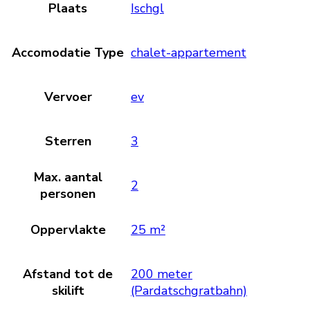
Plaats
Ischgl
Accomodatie Type
chalet-appartement
Vervoer
ev
Sterren
3
Max. aantal
2
personen
Oppervlakte
25 m²
Afstand tot de
200 meter
skilift
(Pardatschgratbahn)