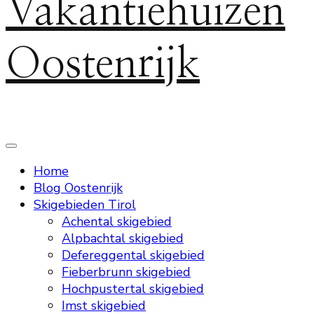
Vakantiehuizen
Oostenrijk
Home
Blog Oostenrijk
Skigebieden Tirol
Achental skigebied
Alpbachtal skigebied
Defereggental skigebied
Fieberbrunn skigebied
Hochpustertal skigebied
Imst skigebied