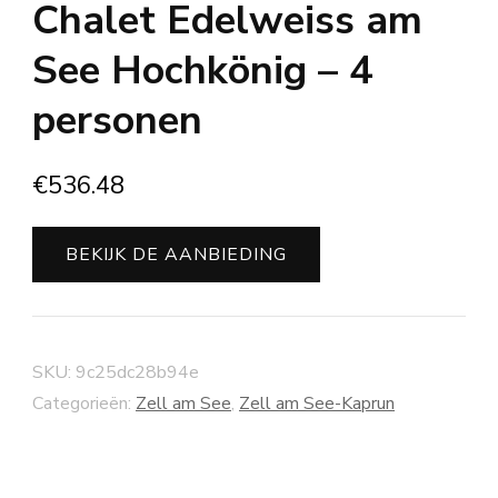
Chalet Edelweiss am
See Hochkönig – 4
personen
€
536.48
BEKIJK DE AANBIEDING
SKU:
9c25dc28b94e
Categorieën:
Zell am See
,
Zell am See-Kaprun