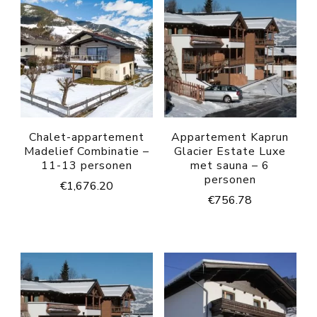
Chalet-appartement
Appartement Kaprun
Madelief Combinatie –
Glacier Estate Luxe
11-13 personen
met sauna – 6
personen
€
1,676.20
€
756.78