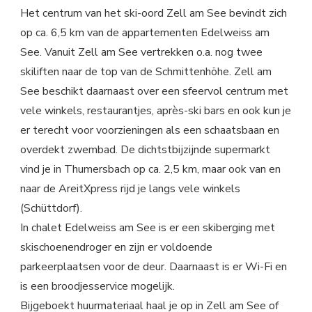
Het centrum van het ski-oord Zell am See bevindt zich
op ca. 6,5 km van de appartementen Edelweiss am
See. Vanuit Zell am See vertrekken o.a. nog twee
skiliften naar de top van de Schmittenhöhe. Zell am
See beschikt daarnaast over een sfeervol centrum met
vele winkels, restaurantjes, après-ski bars en ook kun je
er terecht voor voorzieningen als een schaatsbaan en
overdekt zwembad. De dichtstbijzijnde supermarkt
vind je in Thumersbach op ca. 2,5 km, maar ook van en
naar de AreitXpress rijd je langs vele winkels
(Schüttdorf).
In chalet Edelweiss am See is er een skiberging met
skischoenendroger en zijn er voldoende
parkeerplaatsen voor de deur. Daarnaast is er Wi-Fi en
is een broodjesservice mogelijk.
Bijgeboekt huurmateriaal haal je op in Zell am See of