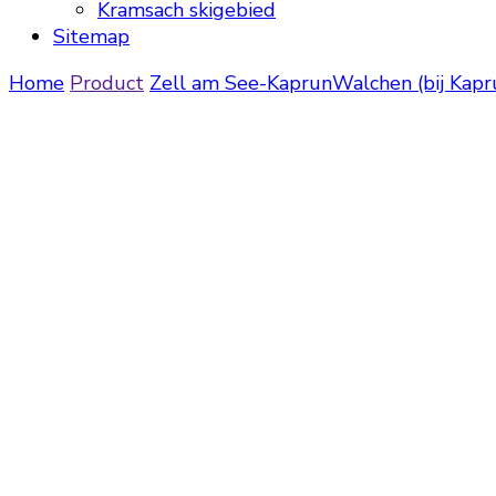
Kramsach skigebied
Sitemap
Home
Product
Zell am See-Kaprun
Walchen (bij Kap