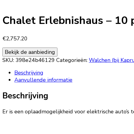
Chalet Erlebnishaus – 10
€
2,757.20
Bekijk de aanbieding
SKU:
398e24b46129
Categorieën:
Walchen (bij Kapr
Beschrijving
Aanvullende informatie
Beschrijving
Er is een oplaadmogelijkheid voor elektrische auto’s t