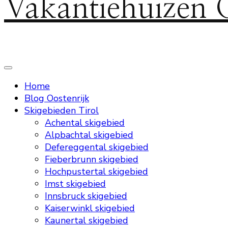
Vakantiehuizen 
Home
Blog Oostenrijk
Skigebieden Tirol
Achental skigebied
Alpbachtal skigebied
Defereggental skigebied
Fieberbrunn skigebied
Hochpustertal skigebied
Imst skigebied
Innsbruck skigebied
Kaiserwinkl skigebied
Kaunertal skigebied