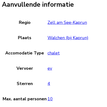
Aanvullende informatie
Regio
Zell am See-Kaprun
Plaats
Walchen (bij Kaprun)
Accomodatie Type
chalet
Vervoer
ev
Sterren
4
Max. aantal personen
10