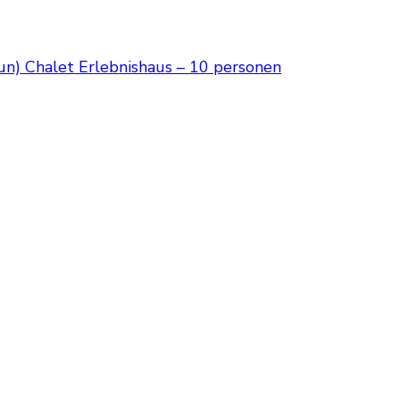
run)
Chalet Erlebnishaus – 10 personen