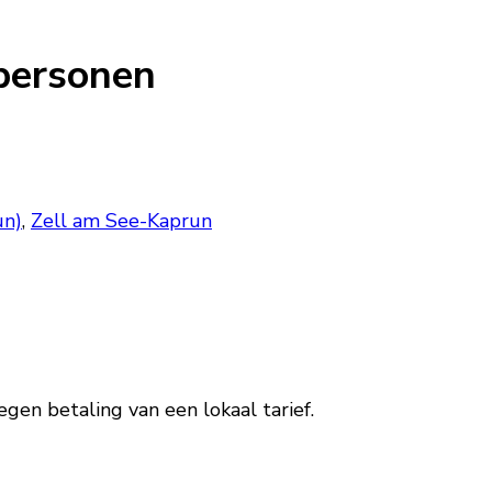
 personen
un)
,
Zell am See-Kaprun
egen betaling van een lokaal tarief.