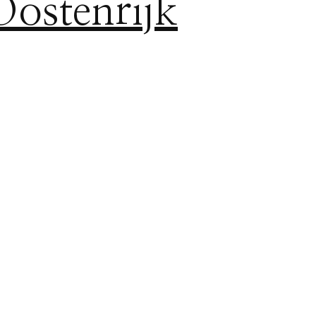
Oostenrijk