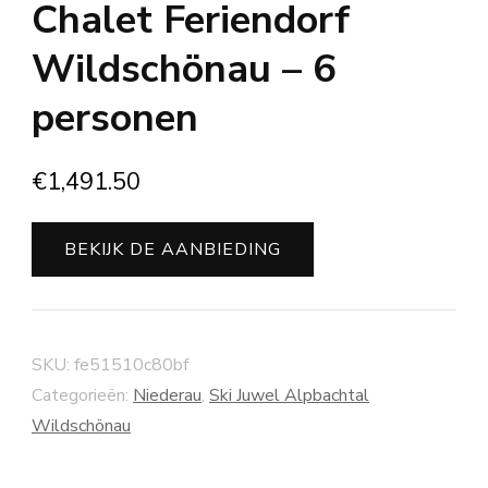
Chalet Feriendorf
Wildschönau – 6
personen
€
1,491.50
BEKIJK DE AANBIEDING
SKU:
fe51510c80bf
Categorieën:
Niederau
,
Ski Juwel Alpbachtal
Wildschönau