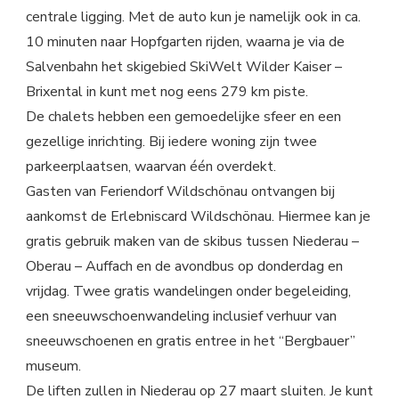
centrale ligging. Met de auto kun je namelijk ook in ca.
10 minuten naar Hopfgarten rijden, waarna je via de
Salvenbahn het skigebied SkiWelt Wilder Kaiser –
Brixental in kunt met nog eens 279 km piste.
De chalets hebben een gemoedelijke sfeer en een
gezellige inrichting. Bij iedere woning zijn twee
parkeerplaatsen, waarvan één overdekt.
Gasten van Feriendorf Wildschönau ontvangen bij
aankomst de Erlebniscard Wildschönau. Hiermee kan je
gratis gebruik maken van de skibus tussen Niederau –
Oberau – Auffach en de avondbus op donderdag en
vrijdag. Twee gratis wandelingen onder begeleiding,
een sneeuwschoenwandeling inclusief verhuur van
sneeuwschoenen en gratis entree in het “Bergbauer”
museum.
De liften zullen in Niederau op 27 maart sluiten. Je kunt