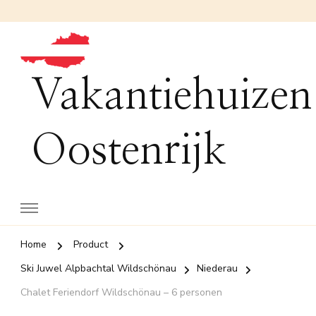
Vakantiehuizen
Oostenrijk
Home
Product
Ski Juwel Alpbachtal Wildschönau
Niederau
Chalet Feriendorf Wildschönau – 6 personen