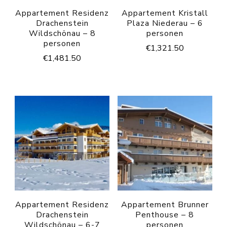
Appartement Residenz
Appartement Kristall
Drachenstein
Plaza Niederau – 6
Wildschönau – 8
personen
personen
€
1,321.50
€
1,481.50
Appartement Residenz
Appartement Brunner
Drachenstein
Penthouse – 8
Wildschönau – 6-7
personen