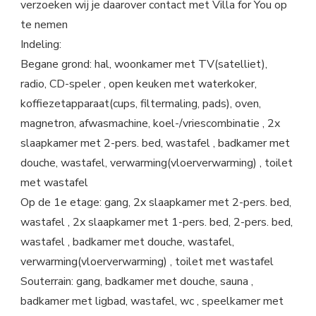
verzoeken wij je daarover contact met Villa for You op
te nemen
Indeling:
Begane grond: hal, woonkamer met TV(satelliet),
radio, CD-speler , open keuken met waterkoker,
koffiezetapparaat(cups, filtermaling, pads), oven,
magnetron, afwasmachine, koel-/vriescombinatie , 2x
slaapkamer met 2-pers. bed, wastafel , badkamer met
douche, wastafel, verwarming(vloerverwarming) , toilet
met wastafel
Op de 1e etage: gang, 2x slaapkamer met 2-pers. bed,
wastafel , 2x slaapkamer met 1-pers. bed, 2-pers. bed,
wastafel , badkamer met douche, wastafel,
verwarming(vloerverwarming) , toilet met wastafel
Souterrain: gang, badkamer met douche, sauna ,
badkamer met ligbad, wastafel, wc , speelkamer met