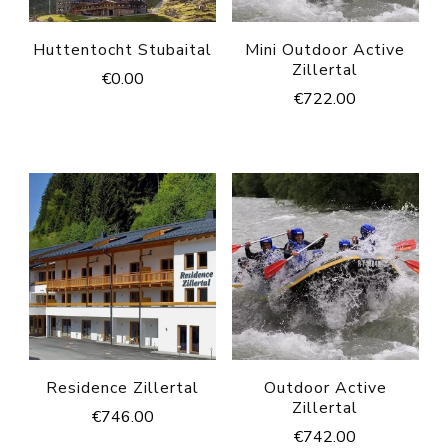
Huttentocht Stubaital
Mini Outdoor Active
Zillertal
€
0.00
€
722.00
Residence Zillertal
Outdoor Active
Zillertal
€
746.00
€
742.00