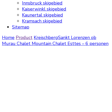
Innsbruck skigebied
Kaiserwinkl skigebied
Kaunertal skigebied
Kramsach skigebied
Sitemap
Home
Product
Kreischberg
Sankt Lorenzen ob
Murau
Chalet Mountain Chalet Esttes – 6 personen