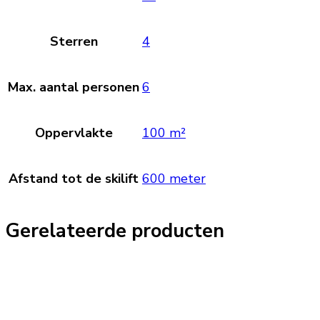
Sterren
4
Max. aantal personen
6
Oppervlakte
100 m²
Afstand tot de skilift
600 meter
Gerelateerde producten