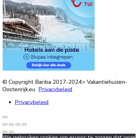
© Copyright Bariba 2017-2024> Vakantiehuizen-
Oostenrijk.eu
Privacybeleid
Privacybeleid
We gebruiken cookies om ervoor te zorgen dat onze