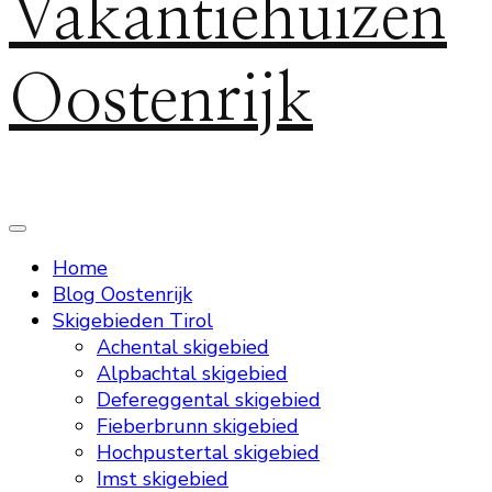
Vakantiehuizen
Oostenrijk
Home
Blog Oostenrijk
Skigebieden Tirol
Achental skigebied
Alpbachtal skigebied
Defereggental skigebied
Fieberbrunn skigebied
Hochpustertal skigebied
Imst skigebied